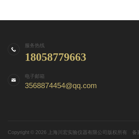
服务热线
18058779663
电子邮箱
3568874454@qq.com
Copyright © 2026 上海川宏实验仪器有限公司版权所有
备