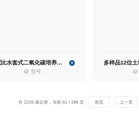
配比水套式二氧化碳培养箱 HH.CP-TW
型号：
共 2226 条记录，当前 81 / 186 页
首页
上一页