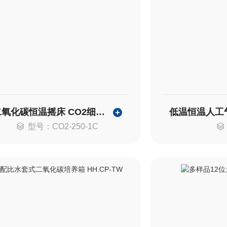
二氧化碳恒温摇床 CO2细胞培养振荡器
型号：CO2-250-1C