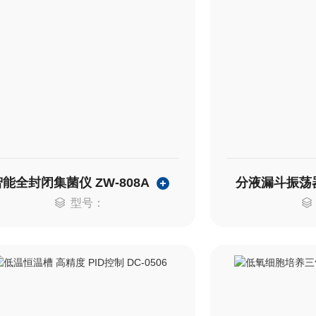
能全封闭集菌仪 ZW-808A
型号：