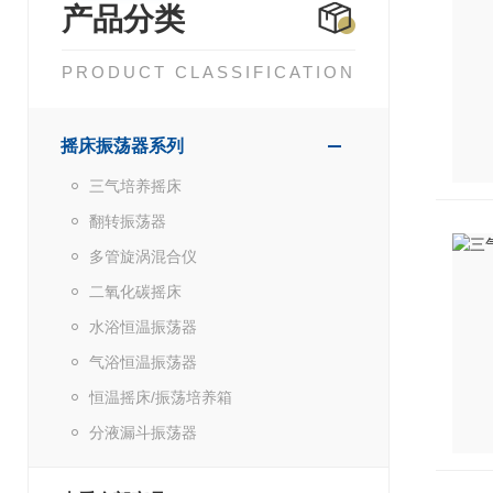
产品分类
PRODUCT CLASSIFICATION
摇床振荡器系列
三气培养摇床
翻转振荡器
多管旋涡混合仪
二氧化碳摇床
水浴恒温振荡器
气浴恒温振荡器
恒温摇床/振荡培养箱
分液漏斗振荡器