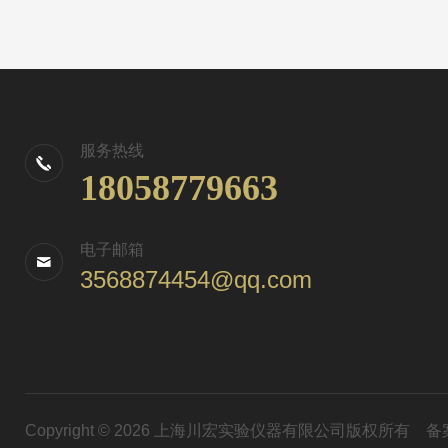
服务热线
18058779663
电子邮箱
3568874454@qq.com
Copyright © 2026 上海川宏实验仪器有限公司版权所有
备