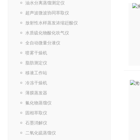
油水分离蒸馏测定仪
超声波微波协同萃取仪
放射性水样蒸发浓缩赶酸仪
水质硫化物酸化吹气仪
全自动微量分液仪
喷雾干燥机
脂肪测定仪
移液工作站
冷冻干燥机
薄膜蒸发器
氟化物蒸馏仪
固相萃取仪
石墨消解仪
二氧化硫蒸馏仪