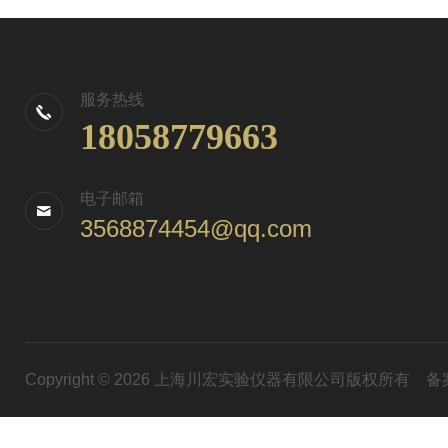
服务热线
18058779663
电子邮箱
3568874454@qq.com
Copyright © 2026 上海川宏实验仪器有限公司版权所有
备