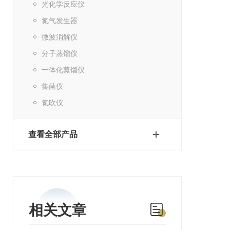
光化学反应仪
氮气发生器
微波消解仪
分子蒸馏仪
一体化蒸馏仪
集菌仪
氮吹仪
查看全部产品
相关文章