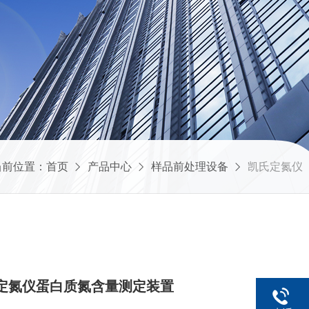
当前位置：
首页
产品中心
样品前处理设备
凯氏定氮仪
凯氏定氮仪蛋白质氮含量测定装置