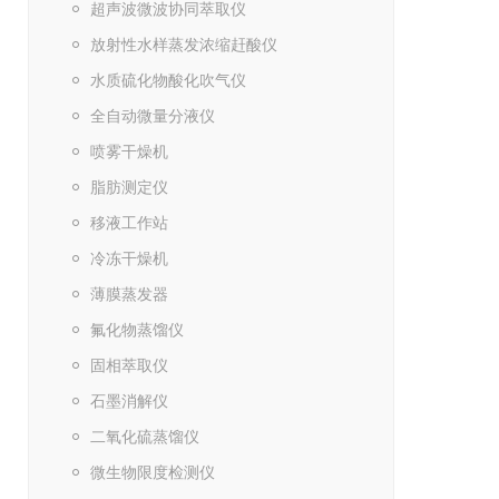
超声波微波协同萃取仪
放射性水样蒸发浓缩赶酸仪
水质硫化物酸化吹气仪
全自动微量分液仪
喷雾干燥机
脂肪测定仪
移液工作站
冷冻干燥机
薄膜蒸发器
氟化物蒸馏仪
固相萃取仪
石墨消解仪
二氧化硫蒸馏仪
微生物限度检测仪