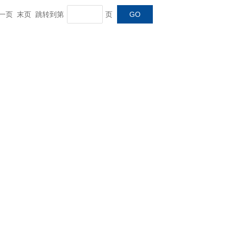
 下一页 末页 跳转到第
页