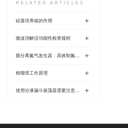
RELATED ARTICLES
硅藻培养箱的作用
微波消解仪功能性检查规程
膜分离氮气发生器：高效制氮的技术革新之路
精馏塔工作原理
使用分液漏斗振荡器需要注意的细节有哪些？