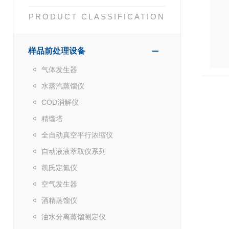
PRODUCT CLASSIFICATION
样品前处理设备
气体发生器
水蒸汽蒸馏仪
COD消解仪
精馏塔
全自动真空平行浓缩仪
自动液液萃取仪系列
凯氏定氮仪
空气发生器
酒精蒸馏仪
油水分离蒸馏测定仪