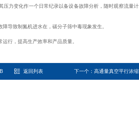
其压力变化作一个日常纪录以备设备故障分析，随时观察流量计
故障导致制氮机进水在，碳分子筛中毒现象发生。
常运行，提高生产效率和产品质量。
B
返回列表
下一个：
高通量真空平行浓缩仪 