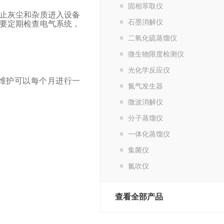
固相萃取仪
止灰尘和杂质进入设备
石墨消解仪
要定期检查电气系统，
二氧化硫蒸馏仪
微生物限度检测仪
光化学反应仪
维护可以每个月进行一
氮气发生器
微波消解仪
分子蒸馏仪
一体化蒸馏仪
集菌仪
氮吹仪
查看全部产品