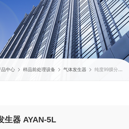
产品中心
样品前处理设备
气体发生器
纯度99膜分离氮气发生器 AYAN-5L
纯度99膜分离氮气发生器 AYAN-5L