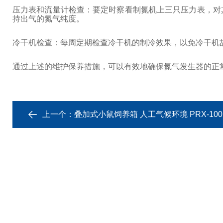
压力表和流量计检查：要定时察看制氮机上三只压力表，对
持出气的氮气纯度。
冷干机检查：每周定期检查冷干机的制冷效果，以免冷干机
通过上述的维护保养措施，可以有效地确保氮气发生器的正
上一个：
叠加式小鼠饲养箱 人工气候环境 PRX-100