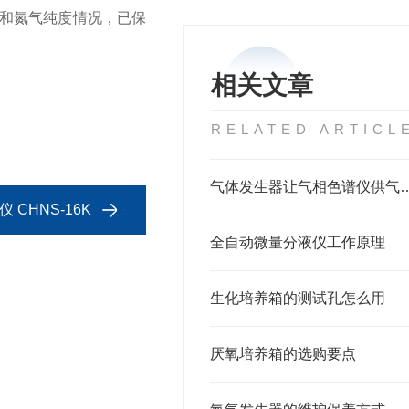
和氮气纯度情况，已保
相关文章
RELATED ARTICL
气体发生器让气相色谱仪供
CHNS-16K
全自动微量分液仪工作原理
生化培养箱的测试孔怎么用
厌氧培养箱的选购要点