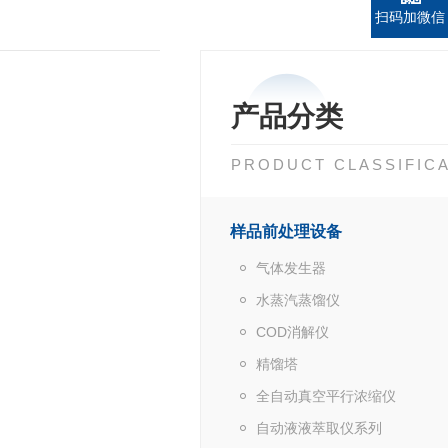
扫码加微信
产品分类
PRODUCT CLASSIFIC
样品前处理设备
气体发生器
水蒸汽蒸馏仪
COD消解仪
精馏塔
全自动真空平行浓缩仪
自动液液萃取仪系列