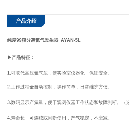
产品介绍
纯度99膜分离氮气发生器 AYAN-5L
▶产品特征：
1.
可取代高压氮气瓶，使实验室仪器化，保证安全。
2.
工作过程全自动控制，操作简单，日常维护方便。
3.
数码显示产氮量，便于观测仪器工作状态和故障判断。（
4.
寿命长，可连续或间断使用，产气稳定，不衰减。