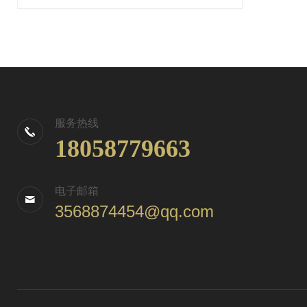
服务热线
18058779663
电子邮箱
3568874454@qq.com