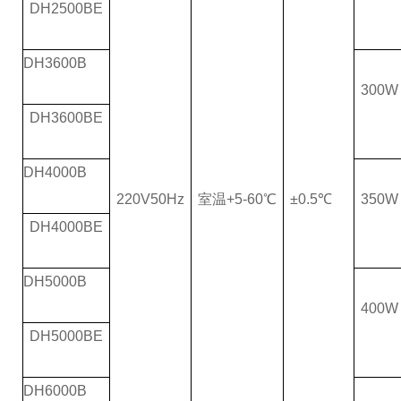
DH2500BE
DH3600B
300W
DH3600BE
DH4000B
220V50Hz
室温+5-60℃
±0.5℃
350W
DH4000BE
DH5000B
400W
DH5000BE
DH6000B