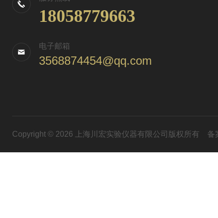
18058779663
电子邮箱
3568874454@qq.com
Copyright © 2026 上海川宏实验仪器有限公司版权所有
备