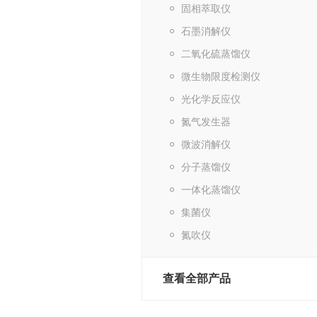
固相萃取仪
石墨消解仪
二氧化硫蒸馏仪
微生物限度检测仪
光化学反应仪
氮气发生器
微波消解仪
分子蒸馏仪
一体化蒸馏仪
集菌仪
氮吹仪
查看全部产品