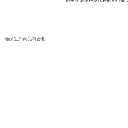
微生物限度检测仪在制药行业
，确保生产药品符合相