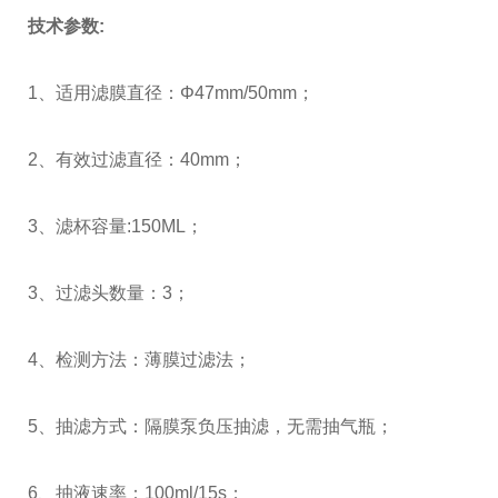
技术参数:
1、适用滤膜直径：Φ47mm/50mm；
2、有效过滤直径：40mm；
3、滤杯容量:150ML；
3、过滤头数量：3；
4、检测方法：薄膜过滤法；
5、抽滤方式：隔膜泵负压抽滤，无需抽气瓶；
6、抽液速率：100ml/15s；