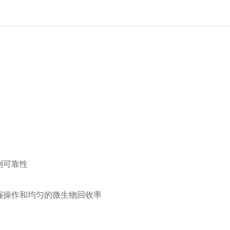
测可靠性
 漏操作和均匀的微生物回收率