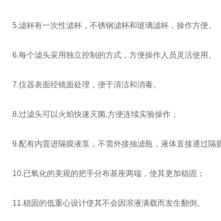
5.滤杯有一次性滤杯，不锈钢滤杯和玻璃滤杯，操作方便。
6.每个滤头采用独立控制的方式，方便操作人员灵活使用。
7.仪器表面经镜面处理，便于清洁和消毒。
8.过滤头可以火焰快速灭菌,方便连续实验操作；
9.配有内置进隔膜液泵，不需外接抽滤瓶，液体直接通过隔
10.已氧化的美观的把手分布基座两端，使其更加稳固；
11.稳固的低重心设计使其不会因溶液满载而发生翻倒。