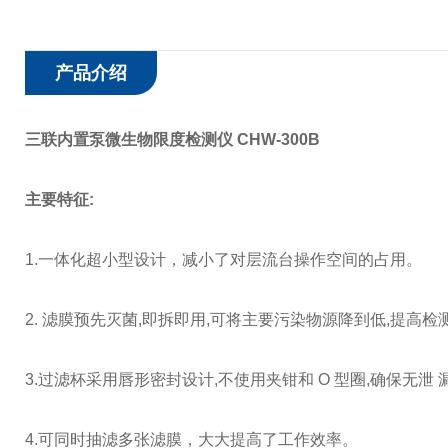
产品介绍
三联内置泵微生物限度检测仪 CHW-300B
主要特征:
1.一体化超小型设计，减小了对层流台操作空间的占用。
2.
滤膜预先灭菌,即拆即用,可将主要污染物源降到低,提高检
3
.
过滤杯采用唇形密封设计,不使用夹钳和 O 型圈,确保无泄
4.可同时抽滤多张滤膜，大大提高了工作效率。