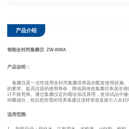
产品介绍
智能全封闭集菌仪 ZW-808A
产品说明：
集菌仪是一次性使用全封闭集菌培养器的配套使用设施。一体
的要求。提高仪器的使用寿命，降低因传统集菌仪表面生锈
计不留死角。通过集菌仪定向蠕动加压原理，使供试品中微生物截
抑菌成分，然后把所需的培养基通过进样管道直接引入全封
适用范围:
1、 制药行业：纯化水、注射用水、大输液、小针剂、粉