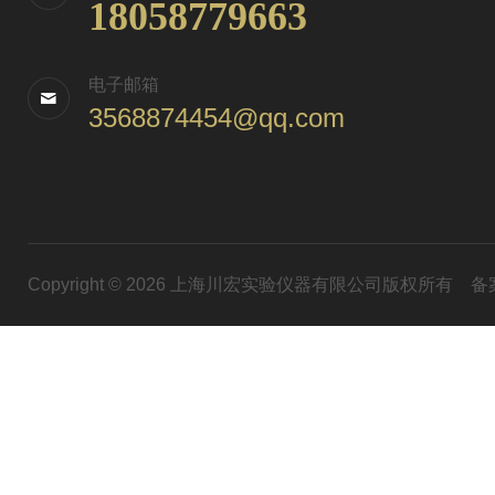
18058779663
电子邮箱
3568874454@qq.com
Copyright © 2026 上海川宏实验仪器有限公司版权所有
备