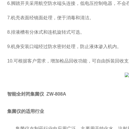
6.脚踏开关采用航空防水端头连接，低电压控制电器，不会
7.机壳表面经镜面处理，便于消毒和清洁。
8.排液槽有分体式和连机旋转式可选。
9.机身安装口端经过防水密封处理，防止液体渗入机内。
10.可根据客户需求，增加检品回收功能，可自由拆装回收
智能全封闭集菌仪 ZW-808A
集菌仪的适用行业
集菌仪在制药行业中应用广泛，主要用于纯化水、注射