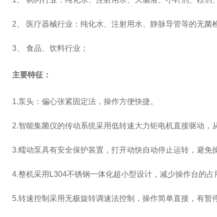
2、 医疗器械行业：纯化水、注射用水、静脉导管等的无菌
3、 食品、饮料行业；
主要特征：
1.泵头：偏心张紧固定法，操作方便快捷。
2.智能集菌仪的传动系统采用低转速大力钜电机直接驱动，
3.蠕动泵具有安全保护装置，打开动快自动停止运转，避免
4.整机采用L304不锈钢一体化超小型设计，减少操作台的占
5.转速控制采用无极旋转调速法控制，操作简单直接，有暂