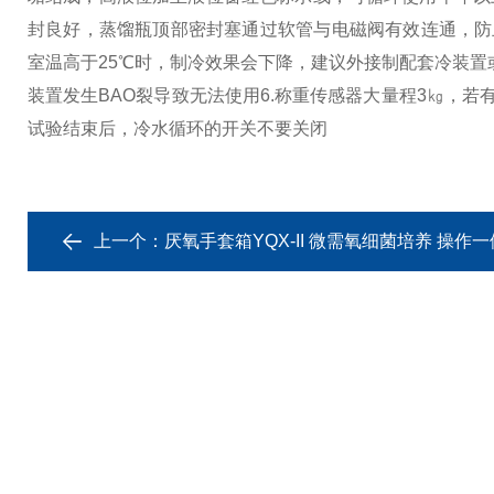
封良好，蒸馏瓶顶部密封塞通过软管与电磁阀有效连通，防
室温高于25℃时，制冷效果会下降，建议外接制配套冷装置
装置发生BAO裂导致无法使用
6.称重传感器大量程3㎏，
试验结束后，冷水循环的开关不要关闭
上一个：
厌氧手套箱YQX-II 微需氧细菌培养 操作一