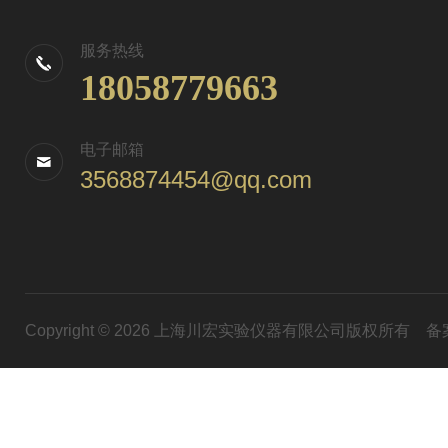
服务热线
18058779663
电子邮箱
3568874454@qq.com
Copyright © 2026 上海川宏实验仪器有限公司版权所有
备