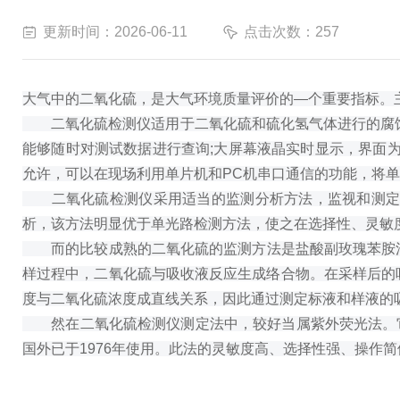
更新时间：2026-06-11
点击次数：257
大气中的二氧化硫，是大气环境质量评价的—个重要指标。
二氧化硫检测仪适用于二氧化硫和硫化氢气体进行的腐蚀
能够随时对测试数据进行查询;大屏幕液晶实时显示，界面为
允许，可以在现场利用单片机和PC机串口通信的功能，将单
二氧化硫检测仪采用适当的监测分析方法，监视和测定大
析，该方法明显优于单光路检测方法，使之在选择性、灵敏
而的比较成熟的二氧化硫的监测方法是盐酸副玫瑰苯胺法
样过程中，二氧化硫与吸收液反应生成络合物。在采样后的
度与二氧化硫浓度成直线关系，因此通过测定标液和样液的
然在二氧化硫检测仪测定法中，较好当属紫外荧光法。它是
国外已于1976年使用。此法的灵敏度高、选择性强、操作