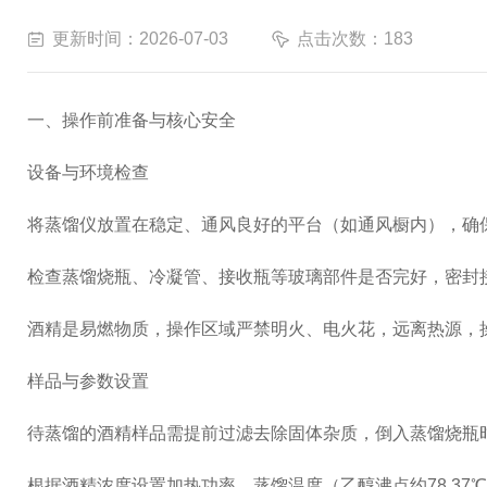
更新时间：2026-07-03
点击次数：183
一、操作前准备与核心安全
设备与环境检查
将蒸馏仪放置在稳定、通风良好的平台（如通风橱内），确
检查蒸馏烧瓶、冷凝管、接收瓶等玻璃部件是否完好，密封
酒精是易燃物质，操作区域严禁明火、电火花，远离热源，
样品与参数设置
待蒸馏的酒精样品需提前过滤去除固体杂质，倒入蒸馏烧瓶时
根据酒精浓度设置加热功率、蒸馏温度（乙醇沸点约78.3