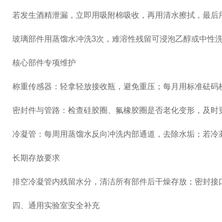
若发生酒精泄漏，立即用吸附棉吸收，再用清水擦拭，最后
玻璃部件用蒸馏水冲洗3次，难溶性残留可浸泡乙醇或中性洗
核心部件专项维护
称重传感器：轻拿轻放接收瓶，避免重压；每月用标准砝码
密封件与管路：检查硅胶圈、氟橡胶圈是否老化变形，及时
冷凝管：每周用蒸馏水反向冲洗内部通道，去除水垢；若冷凝
长期存放要求
排空冷凝管内残留水分，清洁所有部件后干燥存放；密封接
四、通用实验室安全补充