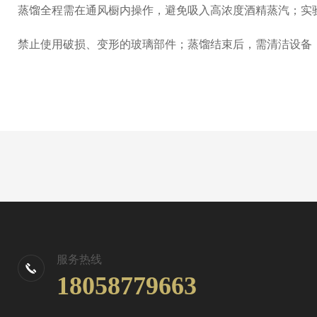
蒸馏全程需在通风橱内操作，避免吸入高浓度酒精蒸汽；实
禁止使用破损、变形的玻璃部件；蒸馏结束后，需清洁设备
服务热线
18058779663