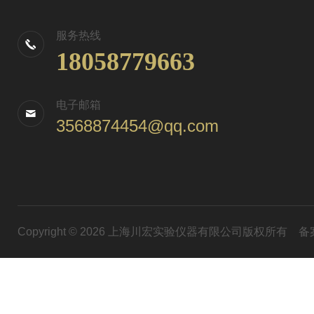
服务热线
18058779663
电子邮箱
3568874454@qq.com
Copyright © 2026 上海川宏实验仪器有限公司版权所有
备