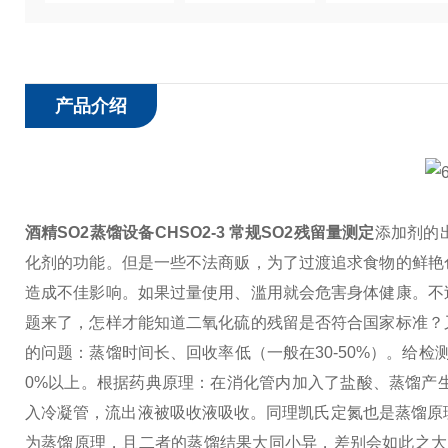
产品介绍
酒精SO2蒸馏设备CHSO2-3 常规SO2残留量测定
添加剂的
化剂的功能。但是一些不法商贩，为了过渡追求食物的鲜艳
造成不佳影响。如果过量使用、滥用就会危害身体健康。不
题来了，怎样才能知道二氧化硫的残留是否符合国家标准？
的问题：蒸馏时间长、回收率低（一般在30-50%）。给检
0%以上。根据药典原理：在消化管内加入了盐酸、蒸馏产
入冷凝管，流出液被吸收液吸收。同理凯氏定氮也是蒸馏原理
为蒸馏原理，且二者的蒸馏结果大同小异，差别会如此之大？