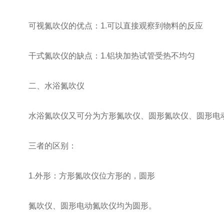
可视氮吹仪的优点：1.可以直接观察到物料的反应
干式氮吹仪的缺点：1.铝块加热试管受热不均匀
二、水浴氮吹仪
水浴氮吹仪又可分为方形氮吹仪、圆形氮吹仪、圆形电
三者的区别：
1.外形：方形氮吹仪位方形的，圆形
氮吹仪、圆形电动氮吹仪均为圆形。