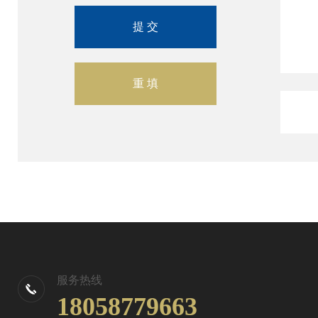
服务热线
18058779663