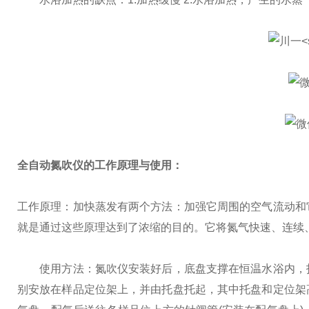
全自动氮吹仪
的工作原理与使用：
工作原理：加快蒸发有两个方法：加强它周围的空气流动和
就是通过这些原理达到了浓缩的目的。它将氮气快速、连续
使用方法：氮吹仪安装好后，底盘支撑在恒温水浴内，打
别安放在样品定位架上，并由托盘托起，其中托盘和定位架