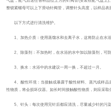
气盘，配气后送往各样品位上方的针阀管(安装在配气盘上
整锁紧螺母可以上下滑动针阀管，调整针头高度，以样品表
以下方式进行清洗维护。
1、加热介质：使用蒸馏水和去离子水，这将防止在水浴
2、除藻剂：不加热时，在水浴的水中加以除藻剂，可防
3、换水：水浴中的水建议一周一换，不超过一月。
4、酸性环境：当接触或暴露于酸性材料、蒸汽或样品后
性物质，将会损坏仪器。如长时间接触酸性物质，则应采取
5、针头：每次使用完针后都应清洗，尽量减少针的污染