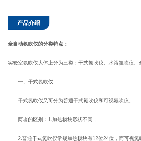
产品介绍
全自动氮吹仪
的分类特点：
实验室氮吹仪大体上分为三类：干式氮吹仪、水浴氮吹仪、
一、干式氮吹仪
干式氮吹仪又可分为普通干式氮吹仪和可视氮吹仪。
两者的区别：1.加热模块形状不同；
2.普通干式氮吹仪常规加热模块有12位24位，而可视氮