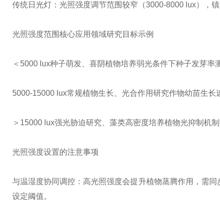
传统日光灯：光照强度调节范围较窄（3000-8000 lu
光照强度范围
核心应用领域
研究目标示例
＜5000 lux
种子萌发、喜阴植物培养
弱光条件下种子发芽率
5000-15000 lux
常规植物生长、光合作用研究
作物幼苗生长
＞15000 lux
强光胁迫研究、藻类高密度培养
植物光抑制机制
光照强度设置的注意事项
与温湿度协同调控：高光照强度会提升植物蒸腾作用，需同步
设定阈值。