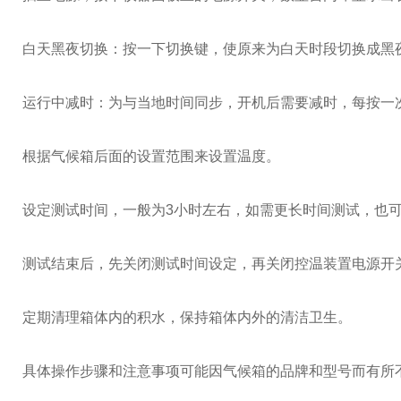
白天黑夜切换：按一下切换键，使原来为白天时段切换成黑
运行中减时：为与当地时间同步，开机后需要减时，每按一
根据气候箱后面的设置范围来设置温度。
设定测试时间，一般为3小时左右，如需更长时间测试，也
测试结束后，先关闭测试时间设定，再关闭控温装置电源开
定期清理箱体内的积水，保持箱体内外的清洁卫生。
具体操作步骤和注意事项可能因气候箱的品牌和型号而有所