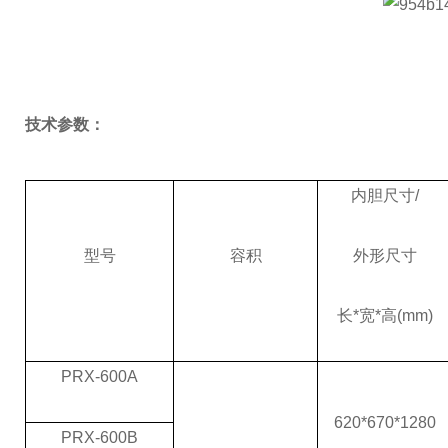
技术参数：
内胆尺寸/
型号
容积
外形尺寸
长
*宽*高(mm)
PRX-600A
620*670*1280
PRX-600B