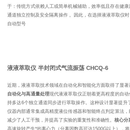
于：
传统方式依赖人工或简单机械辅助，效率低且存在健康
通道独立控制及安全隔离操作 。
因此，在选择液液萃取仪时
自动型号
液液萃取仪 半封闭式气流振荡
CHCQ-6
近期，液液萃取技术领域在自动化和智能化方面取得了显著
自动化与高通量处理
现代液液萃取仪正朝着更高程度的自动
持多达6个独立通道同步进行萃取操作。这种设计显著提升
仪器内部通常集成高精度液位传感器和智能终点判定算法，
减少了人工干预，并提高了实验的重复性和准确性。
核心分
高速旋转产生*的离心力（分离因数高可达1500G以上）