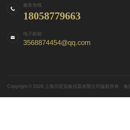
服务热线
18058779663
电子邮箱
3568874454@qq.com
Copyright © 2026 上海川宏实验仪器有限公司版权所有
备