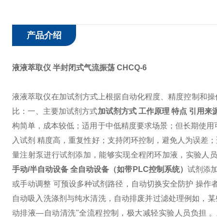
产品介绍
液液萃取仪 半封闭式气流振荡
CHCQ-6
液液萃取仪在加试剂方式上根据自动化程度、精度控制和操
比：
一、主要加试剂方式
加试剂方式 工作原理 特点 引用来
构简单，成本较低；适用于中低精度要求场景；但长期使用
入试剂 精度高，重复性好；支持闭环控制，避免人为误差
量注射泵进行试剂添加，能够实现全程闭环加液，实验人员
手动/半自动设备 全自动设备（如带PLC控制系统）
试剂添加
或手动调整 可预设多种试剂路径，自动切换
安全防护 操作
自动吸入洗涤剂与纯水清洗，自动排废并过滤处理
例如，某
动排液—自动清洗"全流程控制，极大减轻实验人员负担 。