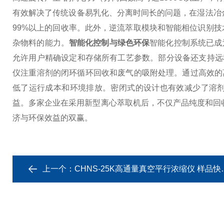
有效解决了传统设备易乳化、分离时间长的问题，在湿法冶金
99%以上的回收率。
此外，逆流萃取模块和智能相位识别技
杂物料的能力。
智能化控制与绿色环保
智能化控制系统已成
允许用户精确设定和存储所有工艺参数。部分设备还支持远
仪注重溶剂的闭环循环回收和废气的吸附处理。通过高效的离
低了运行成本和环境排放。密闭式的设计也有效减少了溶
益。多家企业在采用新型离心萃取机后，不仅产品纯度和回收
济与环保效益的双赢。
上一个：
CHNS-25K高通量真空平行浓缩仪 样品快速蒸干浓缩