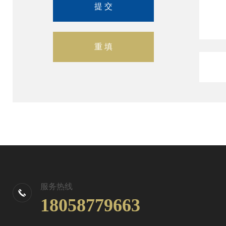
服务热线
18058779663