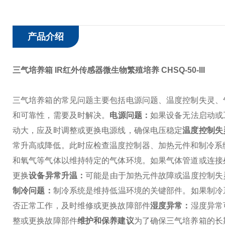
产品介绍
三气培养箱 IR红外传感器微生物繁殖培养
CHSQ-50-III
三气培养箱的常见问题主要包括电源问题、温度控制失灵、
和可靠性，需要及时解决。
‌电源问题‌：
如果设备无法启动或
动大，应及时调整或更换电源线，确保电压稳定‌
温度控制失
常升高或降低。此时应检查温度控制器、加热元件和制冷系
和氧气等气体以维持特定的气体环境。如果气体管道或连接
更换‌
设备异常升温‌：
可能是由于加热元件故障或温度控制失
制冷问题‌：
制冷系统是维持低温环境的关键部件。如果制冷
否正常工作，及时维修或更换故障部件‌
‌湿度异常‌：
湿度异常
整或更换故障部件‌
维护和保养建议
为了确保三气培养箱的长