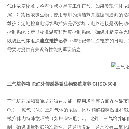
气体浓度校准，检查传感器是否工作正常。如果发现气体浓
屑、污染物或微生物，使用专用的清洁剂并遵循制造商的指
维护‌：
定期检查电源线和插头是否损坏，电路连接是否松动
控制系统‌：定期校准温度和湿度控制系统，确保其精度在允许
以防止气体泄漏‌
‌建立维护记录‌：
详细记录每次维护的日期、
需要时提供有关设备性能的重要信息‌
三气培养箱 IR红外传感器微生物繁殖培养
CHSQ-50-III
三气培养箱和普通培养箱在功能、应用场景等方面存在显著
O₂）、氮气（N₂）三种气体的浓度，同时精确控制温度和
模拟体内特殊微环境（如肿瘤细胞）3。此外，三气培养箱的O
制，确保测量数据的准确性。
普通培养箱：通常没有二氧化