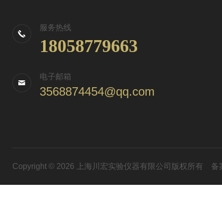
服务热线
18058779663
电子邮箱
3568874454@qq.com
Copyright © 2026 上海川宏实验仪器有限公司版权所有
备