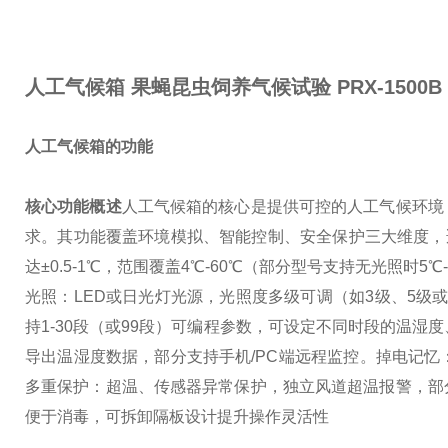
人工气候箱 果蝇昆虫饲养气候试验
PRX-1500B
人工气候箱的功能
核心功能概述
人工气候箱的核心是提供可控的人工气候环境
求。其功能覆盖环境模拟、智能控制、安全保护三大维度，
达±0.5-1℃，范围覆盖4℃-60℃（部分型号支持无光照时5℃
光照：LED或日光灯光源，光照度多级可调（如3级、5级或6
持1-30段（或99段）可编程参数，可设定不同时段的温湿
导出温湿度数据，部分支持手机/PC端远程监控。
掉电记忆
多重保护：超温、传感器异常保护，独立风道超温报警，部
便于消毒，可拆卸隔板设计提升操作灵活性