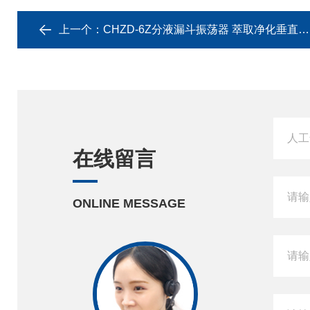
上一个：
CHZD-6Z分液漏斗振荡器 萃取净化垂直振荡
在线留言
ONLINE MESSAGE