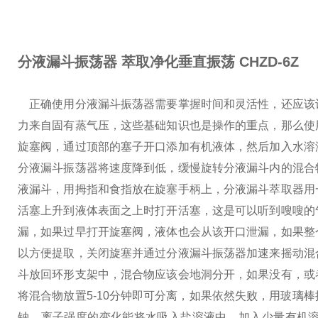
分液漏斗振荡器 萃取净化垂直振荡
CHZD-6Z
正确使用分液漏斗振荡器需要掌握时间和灵活性，还应该
力来自固有蒸气压，这些基础知识也是操作的重点，那么使
旋塞阀，通过顶部的塞子开口添加有机液体，然后加入水溶
分液漏斗振荡器将速度降到低，缓慢旋转分液漏斗内的混合
液漏斗，用拇指和食指放在旋塞手柄上，分液漏斗萃取器用
活塞上升到液体表面之上时打开活塞，这是可以听到嗖嗖的
漏，如果过早打开旋塞阀，液体也会从该开口泄漏，如果整
以方便提取，关闭旋塞并通过分液漏斗振荡器加速来摇动混
斗放回环形支架中，混合物应该会地洞分开，如果没有，或
将混合物放置5-10分钟即可分离，如果依然失败，用玻璃
钠，离子强度的变化能将水吸入盐溶液中，加入少量有机