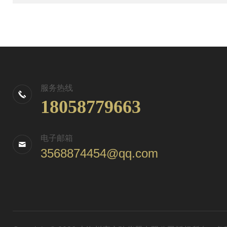
服务热线
18058779663
电子邮箱
3568874454@qq.com