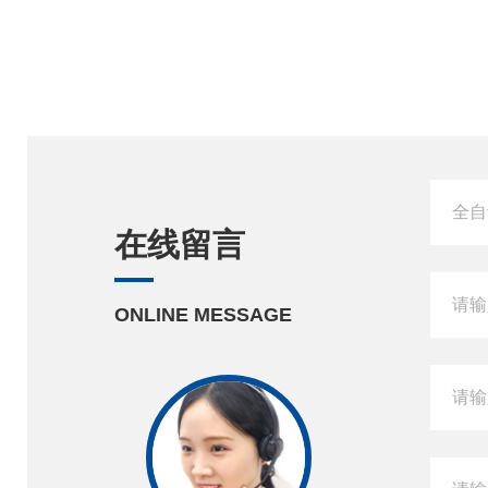
在线留言
ONLINE MESSAGE