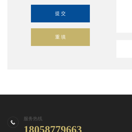
服务热线
18058779663