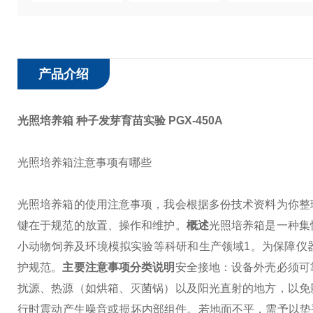
产品介绍
光照培养箱 种子发芽育苗实验
PGX-450A
光照培养箱注意事项有哪些
光照培养箱的使用注意事项，我会根据多份技术资料为你整
键在于规范的放置、操作和维护。
概述
光照培养箱是一种集
小动物饲养及环境模拟实验等科研和生产领域1。为保障仪
护规范。
主要注意事项分类说明
安全接地：设备外壳必须可
扰源、热源（如烘箱、灭菌锅）以及阳光直射的地方，以免
行时震动产生噪音或损坏内部组件。若地面不平，需予以垫