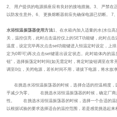
2、 用户提供的电源插座应有良好的接地措施。
3、 严禁
以防发生意外。
6、 更换熔断器前应先确保电源已切断。 
水浴恒温振荡器使用方法
1、在水箱内加入适量的水(水位高
关，温控仪亮，此时点击温控仪上的SET功能键，此时点击
温度，设定完毕再次点击set功能键进入恒温定时设定，上
定为0即可)再次点击set键退出设定状态。此时箱体内的
钮"，选择振荡定时时间(如无需定时，将定时旋钮调至在常开
调至0位，关闭电源，若长时间不用，请拔下电源，将水放
在挑选水浴恒温振荡器的时候，选择合适的控温精度，因
乎减少为零。
在挑选水浴恒温振荡器的时候，确定厂商是
性。
在挑选水浴恒温振荡器的时候，选择一个合适的温控
以根据试验的要求选择适合的温控范围，若是感觉挑选起来