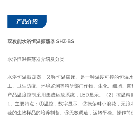
产品介绍
双攻能水浴恒温振荡器
SHZ-BS
水浴恒温振荡器介绍及分类
水浴恒温振荡器，又称恒温摇床。是一种温度可控的恒温
工、卫生防疫、环境监测等科研部门作物、生化、细胞、菌
产品温度控制采用集成运放系统，LED显示。
（2）控温精
1、主要特点：
①温控，数字显示。
②振荡时小浪花，无浪
验的生物样品的培养制备。
⑤无极调速，运转平稳。操作简