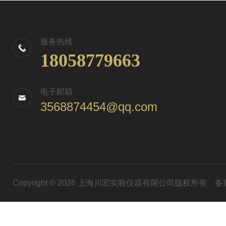
服务热线
18058779663
电子邮箱
3568874454@qq.com
Copyright © 2026 上海川宏实验仪器有限公司版权所有
备