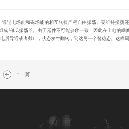
，通过电场能和磁场能的相互转换产程自由振荡。要维持振荡还
组成的LC振荡器。由于器件不可能参数一致，因此在上电的瞬
充电后导通或者截止，状态发生翻转，到达另一个暂稳态。这样
上一篇