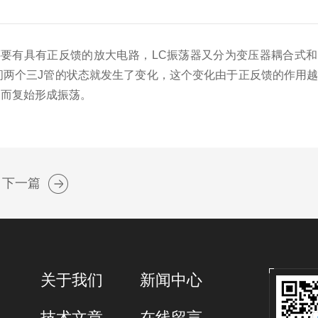
要有具有正反馈的放大电路，LC振荡器又分为变压器耦合式
间两个三J管的状态就发生了变化，这个变化由于正反馈的作用
周而复始形成振荡。
下一篇
关于我们
新闻中心
技术文章
在线留言