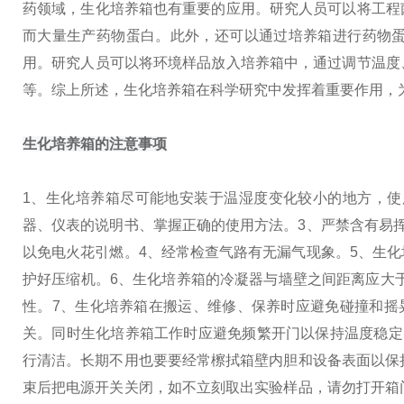
药领域，生化培养箱也有重要的应用。研究人员可以将工程
而大量生产药物蛋白。此外，还可以通过培养箱进行药物
用。研究人员可以将环境样品放入培养箱中，通过调节温度
等。
综上所述，生化培养箱在科学研究中发挥着重要作用，
生化培养箱的注意事项
1、生化培养箱尽可能地安装于温湿度变化较小的地方，使
器、仪表的说明书、掌握正确的使用方法。
3、严禁含有易
以免电火花引燃。
4、经常检查气路有无漏气现象。
5、生
护好压缩机。
6、生化培养箱的冷凝器与墙壁之间距离应大于
性。
7、生化培养箱在搬运、维修、保养时应避免碰撞和摇
关。同时生化培养箱工作时应避免频繁开门以保持温度稳定
行清洁。长期不用也要要经常檫拭箱壁内胆和设备表面以保
束后把电源开关关闭，如不立刻取出实验样品，请勿打开箱