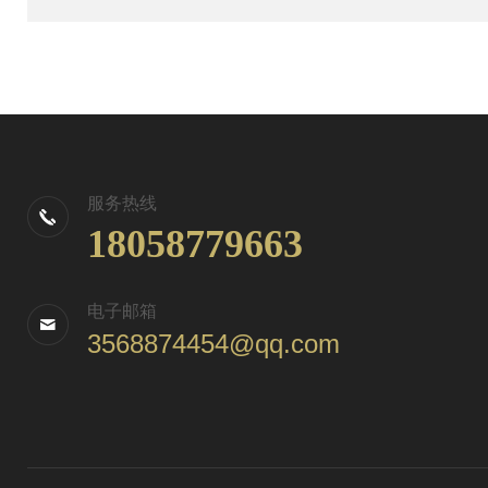
服务热线
18058779663
电子邮箱
3568874454@qq.com