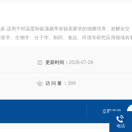
床,适用于对温度和振荡频率有较高要求的细菌培养，发酵杂交
在医学、生物学、分子学、制药、食品、环境等研究应用领域有
更新时间：
2026-07-28
访 问 量 ：
389
立即咨询
电话