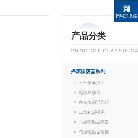
扫码加微信
产品分类
PRODUCT CLASSIFIC
摇床振荡器系列
三气培养摇床
翻转振荡器
多管旋涡混合仪
二氧化碳摇床
水浴恒温振荡器
气浴恒温振荡器