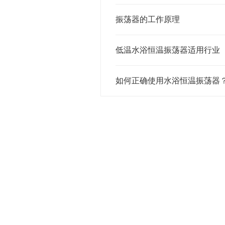
振荡器的工作原理
低温水浴恒温振荡器适用行业
如何正确使用水浴恒温振荡器