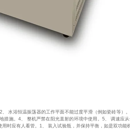
2、 水浴恒温振荡器的工作平面不能过度平滑（例如瓷砖等）
地措施。
4、 整机严禁在阳光直射的环境中使用。
5、 调速应
使用时应有人看管。
1、 装入试验瓶，并保持平衡，如是双功能