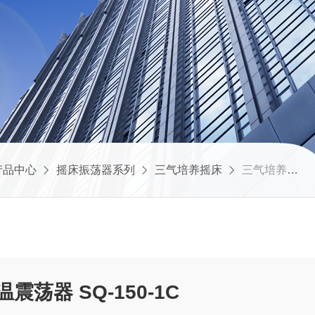
产品中心
摇床振荡器系列
三气培养摇床
三气培养箱摇床 恒温震荡器 SQ-150-1C
三气培养箱摇床 恒温震荡器 SQ-150-1C