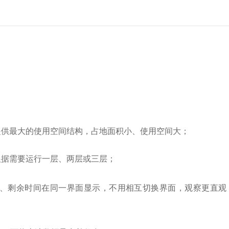
提供最大的使用空间结构，占地面积小、使用空间大；
根据需要运行一层、两层或三层；
速、剩余时间在同一界面显示，不用相互切换界面，观察更直观