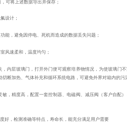
口，可将上述数据导出并保存；
无氟设计；
复功能，避免因停电、死机而造成的数据丢失问题；
作室风速柔和，温度均匀；
失，内层玻璃门，打开外门便可观察培养物情况，为使玻璃门不
动切断加热、气体补充和循环系统电路，可避免外界对箱内的污
灵敏，精度高，配置一套控制器、电磁阀、减压阀（客户自配）
性度好，检测准确等特点，寿命长，能充分满足用户需要