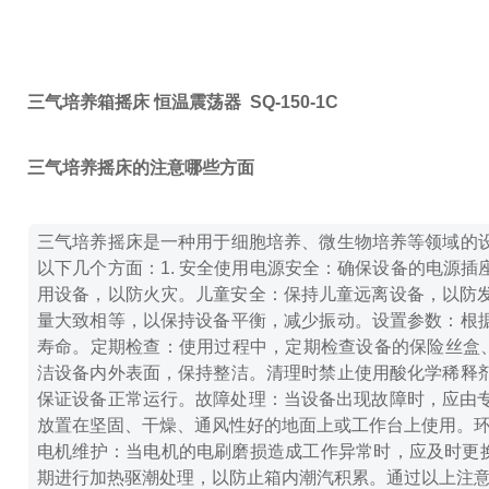
三气培养箱摇床 恒温震荡器 SQ-150-1C
三气培养摇床的注意哪些方面
三气培养摇床是一种用于细胞培养、微生物培养等领域的
以下几个方面：
1. 安全使用
电源安全：确保设备的电源插
用设备，以防火灾。
儿童安全：保持儿童远离设备，以防
量大致相等，以保持设备平衡，减少振动。
设置参数：根
寿命。
定期检查：使用过程中，定期检查设备的保险丝盒
洁设备内外表面，保持整洁。清理时禁止使用酸化学稀释
保证设备正常运行。
故障处理：当设备出现故障时，应由
放置在坚固、干燥、通风性好的地面上或工作台上使用。
电机维护：当电机的电刷磨损造成工作异常时，应及时更
期进行加热驱潮处理，以防止箱内潮汽积累。
通过以上注