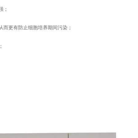
强；
从而更有防止细胞培养期间污染；
；