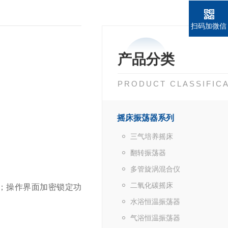
扫码加微信
产品分类
PRODUCT CLASSIFIC
摇床振荡器系列
三气培养摇床
翻转振荡器
多管旋涡混合仪
二氧化碳摇床
；操作界面加密锁定功
水浴恒温振荡器
气浴恒温振荡器