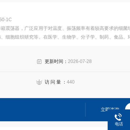
震荡器 SQ-150-1C
养箱震荡器，广泛应用于对温度、振荡频率有着较高要求的细菌
酶、细胞组织研究等。在医学、生物学、分子学、制药、食品、
用。
更新时间：
2026-07-28
访 问 量 ：
440
立即咨询
电话