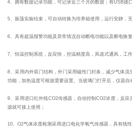
4、拥有数据记录功能，可记录近三个月的数据；有USB接
5
、振荡实验结束，可自动转换为培养箱使用，运行安静，
6
、具有超温报警功能及异常情况自动断电功能以及断电恢
7
、恒温控制系统，反应快，控温精度高，风道式通风，工
8
、采用内外双门结构，外门采用磁性门封条，减少气体流
功能，加热温度可根据需要设置。当玻璃门打开后，仪器自
9
、采用进口红外线
CO2
传感器，自动控制
CO2
浓度，反应
源就可接上使用；
10、O2气体浓度检测采用进口电化学氧气传感器，具有线