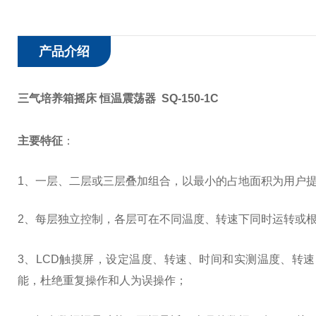
产品介绍
三气培养箱摇床 恒温震荡器 SQ-150-1C
主要特征
：
1、一层、二层或三层叠加组合，以最小的占地面积为用户
2、每层独立控制，各层可在不同温度、转速下同时运转或
3
、LCD触摸屏，设定温度、转速、时间和实测温度、转
能，杜绝重复操作和人为误操作；