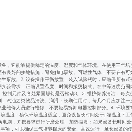
设备，它能够提供稳定的温度、湿度和气体环境。在使用三气培
座有良好的接地措施，避免触电事故。
可燃性气体：不要在有可
发生事故。
2. 设备操作
平衡放置：装入试验瓶时，应确保所有试
据实验需求，正确设置温度、时间和振荡模式。在中等速度范围
、控制元件及各处紧固螺钉是否松动3。
3. 维护保养
清洁：每次
剂、汽油之类物品清洗。
润滑：长期使用时，每几个月应加注一
专业维修人员进行维修，不要轻易拆卸电器控制部分。
4. 环境要
环境温度：确保环境温度适宜，避免设备长时间处于ji端温度下工
换电刷，并按要求进行研磨处理。
加热驱潮：如果设备长时间处
意事项，可以确保三气培养摇床的安全、高效运行，延长设备的