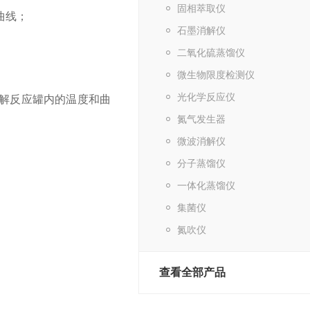
固相萃取仪
曲线；
石墨消解仪
二氧化硫蒸馏仪
微生物限度检测仪
光化学反应仪
消解反应罐内的温度和曲
氮气发生器
微波消解仪
分子蒸馏仪
一体化蒸馏仪
集菌仪
氮吹仪
查看全部产品