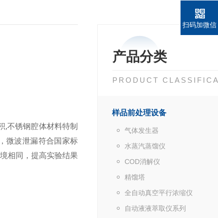
扫码加微信
产品分类
PRODUCT CLASSIFIC
样品前处理设备
容积,不锈钢腔体材料特制
气体发生器
，微波泄漏符合国家标
水蒸汽蒸馏仪
环境相同，提高实验结果
COD消解仪
精馏塔
全自动真空平行浓缩仪
自动液液萃取仪系列