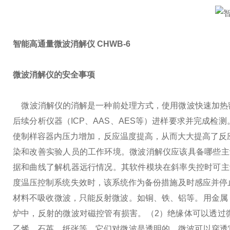
智能高通量微波消解仪 CHWB-6
微波消解仪的安全事项
微波消解仪的消解是一种前处理方式，使用微波快速加热
后续分析仪器（ICP、AAS、AES等）进样要求并完成
使制样容器内压力增加，反应温度提高，从而大大提高了反
染和改善实验人员的工作环境。
微波消解仪应该具备哪些主
据和曲线了解机器远行情况。其软件模块在斜率失控时可主
度温压控制系统失效时，该系统作为备份措施及时感应并停
材料不吸收微波，只能反射微波。如铜、铁、铝等。用金属
炉中，反射的微波对磁控管有损害。
（2）绝缘体可以透过
乙烯、石英、纸张等，它们对微波是透明的，微波可以穿透