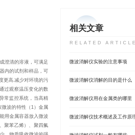
相关文章
RELATED ARTICL
微波消解仪实验的注意事项
成澄清的溶液，可满足
容器内的试剂和样品，可
度更高.减少对环境的污
微波消解仪消解的目的是什么
员通过观察温压变化的数
压异常监控系统，当高精
微波消解仪用在金属类的哪里
仪微波的特性
（1）金属
能用金属容器放入微波
微波消解仪技术概述及工作原
、聚苯乙烯）、聚四氟
少。物质吸收微波的强