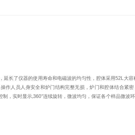
，延长了仪器的使用寿命和电磁波的均匀性，腔体采用
52L大
保操作人员人身安全和炉门结构完整无损，炉门和腔体结合紧密
制，实时显示,360°连续旋转，微波均匀，保证各个样品微波