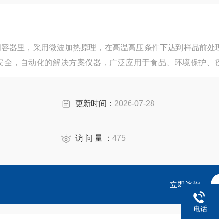
闭容器里，采用微波加热原理，在高温高压条件下达到样品前处
安全，自动化的解决方案仪器，广泛应用于食品、环境保护、
所等领域。
更新时间：
2026-07-28
访 问 量 ：
475
立即咨询
电话