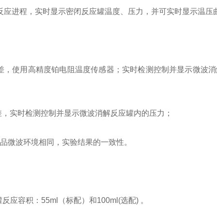
读反应进程，实时显示密闭反应罐温度、压力，并可实时显示温压
误差，使用高精度铂电阻温度传感器；实时检测控制并显示微波
误差，实时检测控制并显示微波消解反应罐内的压力；
个样品微波环境相同，实验结果的一致性。
容积：55ml（标配）和100ml(选配) 。