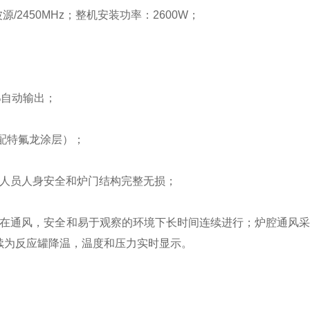
业微波源/2450MHz；整机安装功率：2600W；
%自动输出；
选配特氟龙涂层）；
作人员人身安全和炉门结构完整无损；
可在通风，安全和易于观察的环境下长时间连续进行；炉腔通风
持续为反应罐降温，温度和压力实时显示。