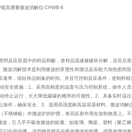
密闭反应容器中的样品和酸，使样品迅速被破坏分解，反应后形
检测。微波消解技术是利用微波的穿透性和激活反应能力加热密闭
应速率，缩短样品制备的时间。并且可控制反应条件，使制样精
动安全措施：
1、采用高精度的温度与压力控制系统，操作人
动停止运行，大大降低爆罐的概率的可能性。
2、具备实时温
止操作，确保安全。
3、选用高强度耐高温容器材料。
微波消解
（不锈钢板）作微波炉的炉膛，来回反射作用在加热物质上。不
微波，它几乎不吸收微波的能量。如玻璃、陶瓷、塑料（聚乙烯
它们向前传播。这些物质都不会吸收微波的能量，或吸收微波极