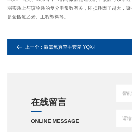
弱实质上与该物质的复介电常数有关，即损耗因子越大，吸收
是聚四氟乙烯、工程塑料等。
上一个：
微需氧真空手套箱 YQX-II
在线留言
ONLINE MESSAGE