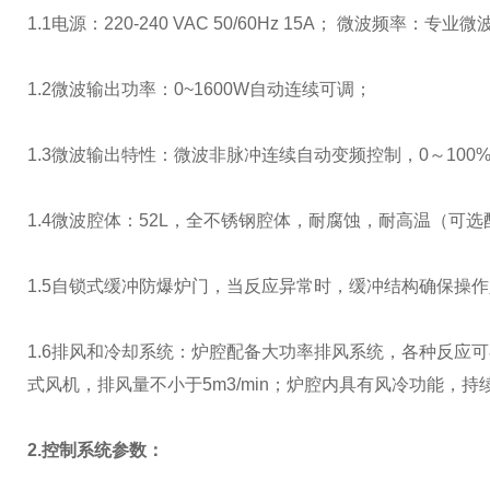
1.1电源：220-240 VAC 50/60Hz 15A； 微波频率：专
1.2微波输出功率：0~1600W自动连续可调；
1.3微波输出特性：微波非脉冲连续自动变频控制，0～100
1.4微波腔体：52L，全不锈钢腔体，耐腐蚀，耐高温（可
1.5自锁式缓冲防爆炉门，当反应异常时，缓冲结构确保操
1.6排风和冷却系统：炉腔配备大功率排风系统，各种反应
式风机，排风量不小于5m3/min；炉腔内具有风冷功能，
2.控制系统参数：