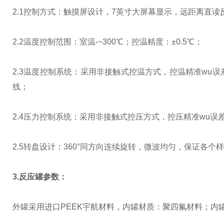
2.1控制方式：触摸屏设计，7英寸大屏幕显示，远距离直
2.2温度控制范围：室温-~300℃；控温精度：±0.5℃；
2.3温度控制系统：采用非接触式控温方式，控温精准wu
线；
2.4压力控制系统：采用非接触式控压方式，控压精准wu
2.5转盘设计：360°同方向连续旋转，微波均匀，保证各
3.反应罐参数：
外罐采用进口PEEK宇航材料，内罐材质：聚四氟材料；内罐反应