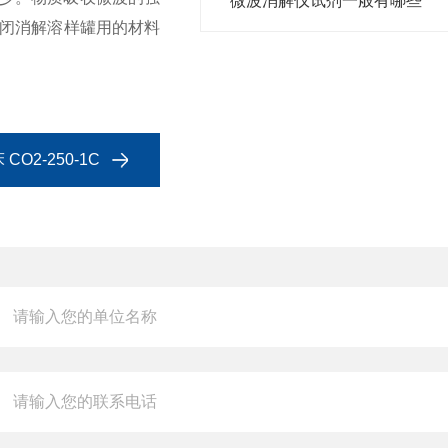
微波消解仪试剂一般有哪些
密闭消解溶样罐用的材料
O2-250-1C