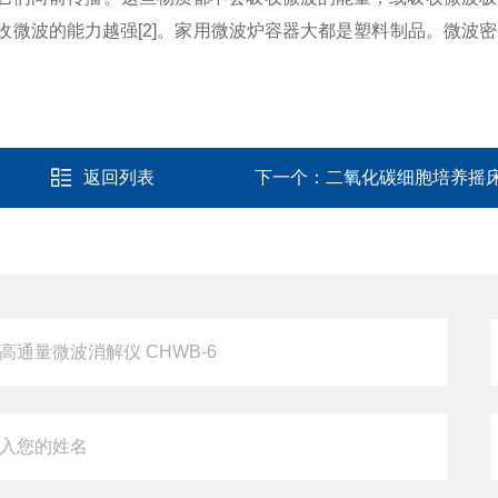
微波的能力越强[2]。家用微波炉容器大都是塑料制品。微波
返回列表
下一个：
二氧化碳细胞培养摇床 C