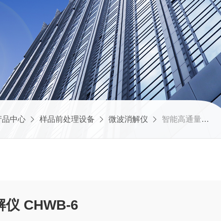
产品中心
样品前处理设备
微波消解仪
智能高通量微波消解仪 CHWB-6
 CHWB-6