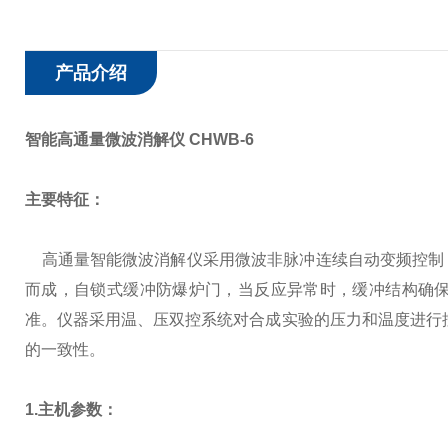
产品介绍
智能高通量微波消解仪 CHWB-6
主要
特征：
高通量智能微波消解仪采用微波非脉冲连续自动变频控制
而成，自锁式缓冲防爆炉门，当反应异常时，缓冲结构确
准。仪器采用温、压双控系统对合成实验的压力和温度进行控
的一致性。
1.主机参数：