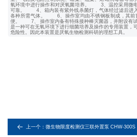
氧环境中进行操作和对厌氧菌培养。
3、温控采用微电脑
可靠。
4、箱内装有紫外线杀菌灯，气体经过滤后进入
各种所需气体。
6、操作室均由不锈钢板制成，其前窗
便。
7、 操作室内备有特殊接种棒灭菌器，并附设有试
是一种可在无氧环境下进行细菌培养及操作的专用装置，
危险性。因此本装置是厌氧生物检测科研的理想工具。
上一个：
微生物限度检测仪三联外置泵 CHW-300S