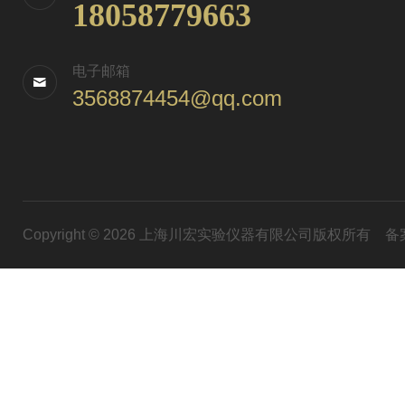
18058779663
电子邮箱
3568874454@qq.com
Copyright © 2026 上海川宏实验仪器有限公司版权所有
备