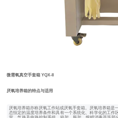
微需氧真空手套箱 YQX-II
厌氧培养箱的特点与适用
厌氧培养箱亦称厌氧工作站或厌氧手套箱。厌氧培养箱是
态恒定的温度培养条件和具有一个系统化、科学化的工作
室、气路及电路控制系统、箱架、瓶架、熔蜡消毒器等部