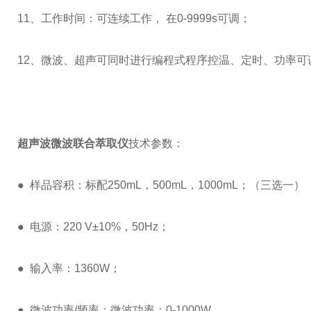
11、工作时间：可连续工作， 在0-9999s可调；
12、微波、超声可同时进行编程式程序控温、定时、功率可
超声波微波联合萃取仪
技术参数：
● 样品容积：标配250mL，500mL，1000mL；（三选
● 电源：220 V±10%，50Hz；
● 输入率：1360W；
● 微波功率/频率：微波功率：0-1000W