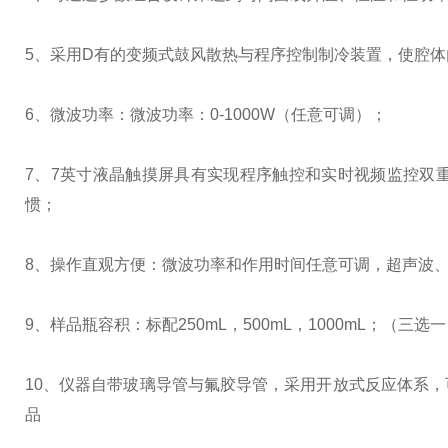
5、采用D有的变频式鼓风散热与程序控制制冷装置，使腔
6、微波功率：微波功率：0-1000W（任意可调）；
7、7英寸液晶触摸屏具有实现程序触控和实时视频监控双
惯；
8、操作直观方便：微波功率和作用时间任意可调，超声波
9、样品瓶容积：标配250mL，500mL，1000mL；（三选
10、仪器自带玻璃导管与氟胶导管，采用开放式反应体系
品