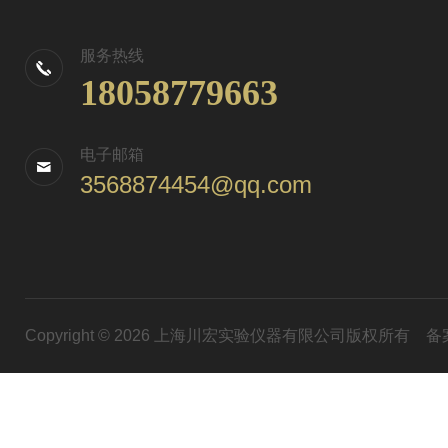
服务热线
18058779663
电子邮箱
3568874454@qq.com
Copyright © 2026 上海川宏实验仪器有限公司版权所有
备