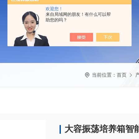
欢迎您！
来自局域网的朋友！有什么可以帮
助您的吗？
当前位置：
首页
大容振荡培养箱智