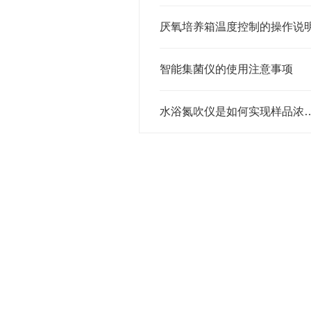
厌氧培养箱温度控制的操作说
智能集菌仪的使用注意事项
水浴氮吹仪是如何实现