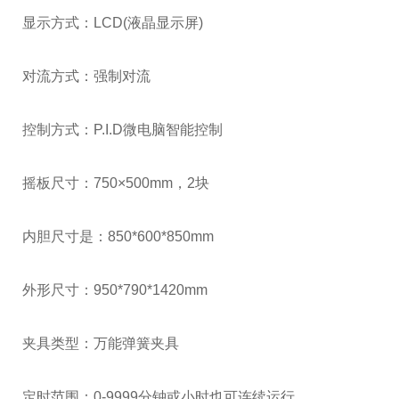
显示方式：LCD(液晶显示屏)
对流方式：强制对流
控制方式：P.I.D微电脑智能控制
摇板尺寸：750×500mm，2块
内胆尺寸是：850*600*850mm
外形尺寸：950*790*1420mm
夹具类型：万能弹簧夹具
定时范围：0-9999分钟或小时也可连续运行