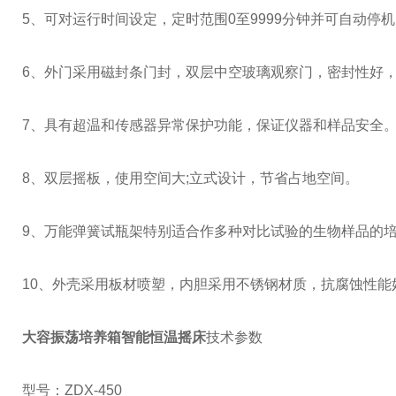
5、可对运行时间设定，定时范围0至9999分钟并可自动停
6、外门采用磁封条门封，双层中空玻璃观察门，密封性好
7、具有超温和传感器异常保护功能，保证仪器和样品安全
8、双层摇板，使用空间大;立式设计，节省占地空间。
9、万能弹簧试瓶架特别适合作多种对比试验的生物样品的
10、外壳采用板材喷塑，内胆采用不锈钢材质，抗腐蚀性能
大容振荡培养箱智能恒温摇床
技术参数
型号：ZDX-450