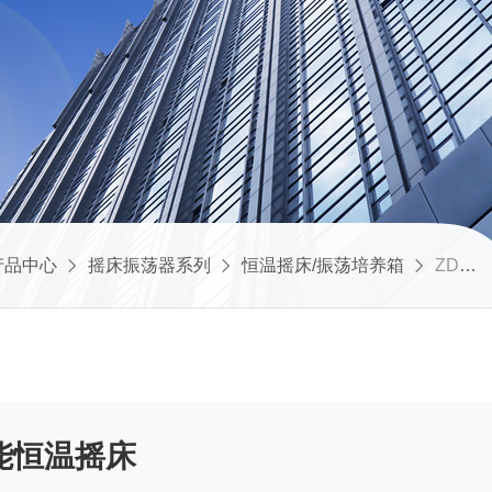
产品中心
摇床振荡器系列
恒温摇床/振荡培养箱
ZDX-450大容振荡培养箱智能恒温摇床
能恒温摇床