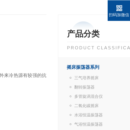
扫码加微信
产品分类
PRODUCT CLASSIFIC
摇床振荡器系列
外来冷热源有较强的抗
三气培养摇床
翻转振荡器
多管旋涡混合仪
二氧化碳摇床
水浴恒温振荡器
气浴恒温振荡器