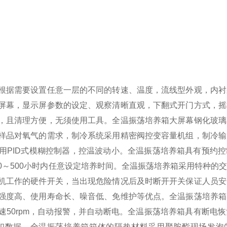
根据需要设置任意一层的不同的转速、温度，流线型外观，内衬
屏幕，显示屏参数的设定、观察清晰直观，下翻式开门方式，摇
，且清理方便，无须使用工具。
全温振荡培养箱大屏幕钢化玻璃
样品对氧气的需求，制冷系统采用精密阀控变容量机组，制冷输
用PID式模糊控制器，控温波动小。全温振荡培养箱具有预约
0～500小时内任意设定培养时间。全温振荡培养箱采用特种的
机工作的硬件开关，当出现危险情况后及时断开开关保证人员安
强度高、使用寿命长、噪音低、免维护等优点。
全温振荡培养箱
速50rpm，自动报警，并自动断电。全温振荡培养箱具有断电
印数据。全温振荡培养箱箱体的隔热材料采用聚胺酯现场发泡