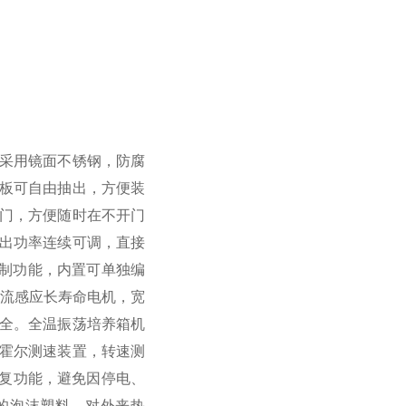
采用镜面不锈钢，防腐
板可自由抽出，方便装
门，方便随时在不开门
出功率连续可调，直接
控制功能，内置可单独编
交流感应长寿命电机，宽
全。全温振荡培养箱机
霍尔测速装置，转速测
恢复功能，避免因停电、
的泡沫塑料，对外来热