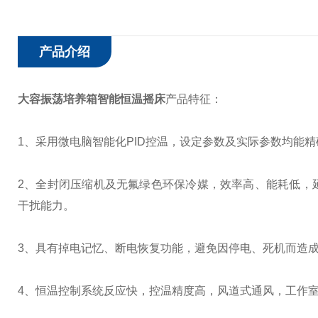
产品介绍
大容振荡培养箱智能恒温摇床
产品特征：
1、采用微电脑智能化PID控温，设定参数及实际参数均能
2、全封闭压缩机及无氟绿色环保冷媒，效率高、能耗低，
干扰能力。
3、具有掉电记忆、断电恢复功能，避免因停电、死机而造
4、恒温控制系统反应快，控温精度高，风道式通风，工作