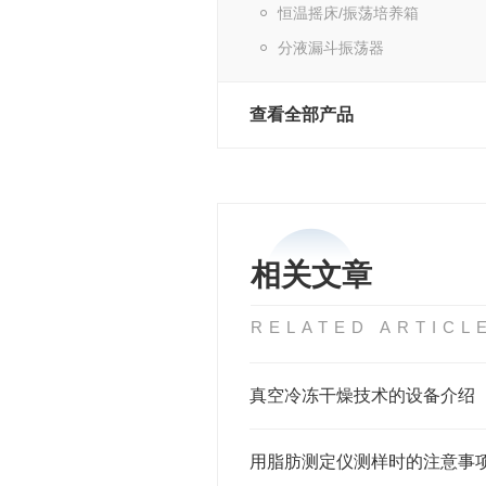
恒温摇床/振荡培养箱
分液漏斗振荡器
查看全部产品
相关文章
RELATED ARTICL
真空冷冻干燥技术的设备介绍
用脂肪测定仪测样时的注意事