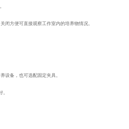
机。
，关闭方便可直接观察工作室内的培养物情况。
。
培养设备，也可选配固定夹具。
好。