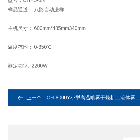
型号：CHFS-8N
样品通道： 八路自动进样
主机尺寸： 600mm*485mm340mm
温度范围： 0-350℃
额定功率: 2200W
上一个：
CH-8000Y小型高温喷雾干燥机二流体雾化装置