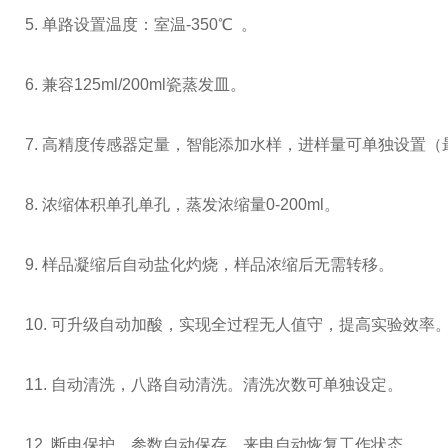
5. 单路设置温度：室温-350℃ 。
6. 兼容125ml/200ml瓷蒸发皿。
7. 高精度传感器定量，智能添加水样，进样量可单独设置（
8. 浓缩体积单孔单孔，蒸发浓缩量0-200ml。
9. 样品凝缩后自动盐化灼烧，样品浓缩后无需转移。
10. 可升级自动加酸，实现全过程无人值守，提高实验效率
11. 自动清洗，八路自动清洗。清洗次数可单独设定。
12. 断电保护，参数自动保存，来电自动恢复工作状态。