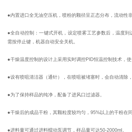
●内置进口全无油空压机，喷粉的颗径呈正态分布，流动性非
●全自动控制：一键式开机，设定喷雾工艺参数后，温度到
需按停止键，机器自动安全关机。
●干燥温度控制的设计上采用实时调控PID恒温控制技术，使
●设有喷咀清洁器（通针），在喷咀被堵塞时，会自动清除
●为了保持样品的纯净，配备了进风口过滤器。
●干燥后的成品干粉，其颗粒度较均匀，95%以上的干粉在
●进料量可通过进料蠕动泵调节，样品量可达50-2000ml。