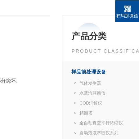
扫码加微信
产品分类
PRODUCT CLASSIFIC
样品前处理设备
部分烧坏。
气体发生器
水蒸汽蒸馏仪
COD消解仪
精馏塔
全自动真空平行浓缩仪
自动液液萃取仪系列