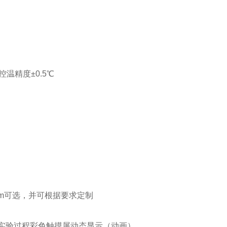
温精度±0.5℃
/2.0mm可选，并可根据要求定制
个实验过程彩色触摸屏动态显示（动画）