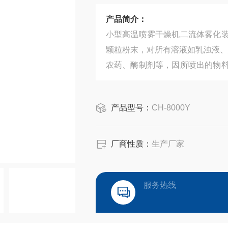
产品简介：
小型高温喷雾干燥机二流体雾化
颗粒粉末，对所有溶液如乳浊液、
农药、酶制剂等，因所喷出的物
些活性材料在干燥后仍维持其活性
产品型号：
CH-8000Y
厂商性质：
生产厂家
服务热线