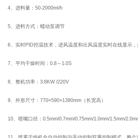
4、进料量：50-2000ml/h
5、进料方式：蠕动泵调节
6、实时PID控温技术，进风温度和出风温度实时在线显示，控
7、平均干燥时间：0.8～1.0S
8、整机功率：3.8KW /220V
9、外形尺寸：770×590×1380mm（长宽高）
10、喷嘴口径：0.5mm/0.7mm/0.75mm/1.0mm/1.5mm
11、喷雾干燥机全自动控制与手动控制双重控制模式，整