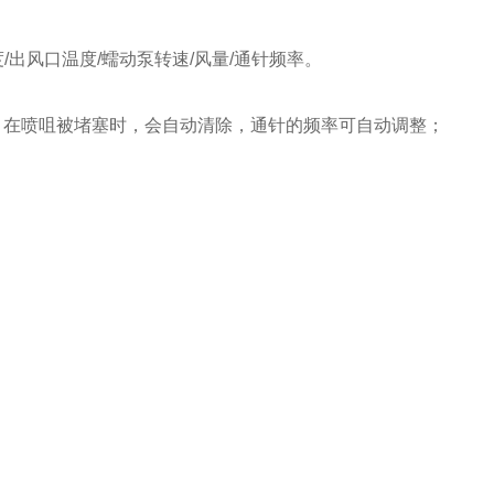
/出风口温度/蠕动泵转速/风量/通针频率。
，在喷咀被堵塞时，会自动清除，通针的频率可自动调整；