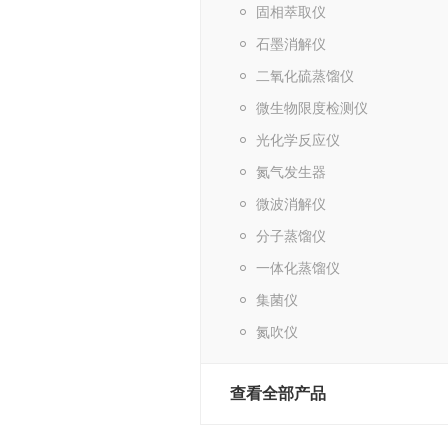
固相萃取仪
石墨消解仪
二氧化硫蒸馏仪
微生物限度检测仪
光化学反应仪
氮气发生器
微波消解仪
分子蒸馏仪
一体化蒸馏仪
集菌仪
氮吹仪
查看全部产品