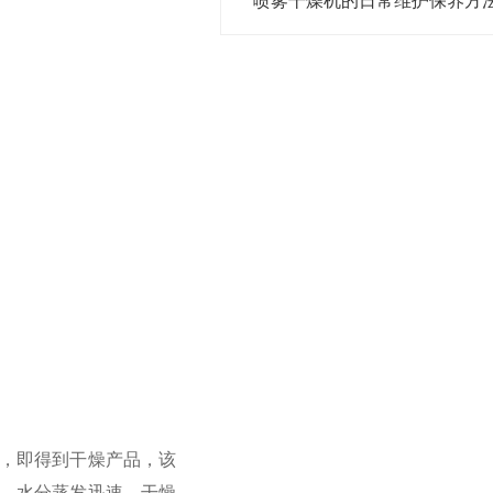
喷雾干燥机的日常维护保养方
，即得到干燥产品，该
，水分蒸发迅速，干燥