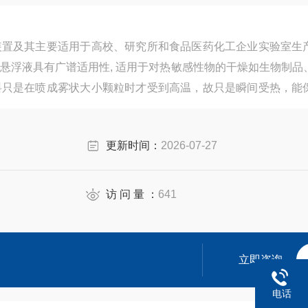
装置及其主要适用于高校、研究所和食品医药化工企业实验室生
悬浮液具有广谱适用性, 适用于对热敏感性物的干燥如生物制品
料只是在喷成雾状大小颗粒时才受到高温，故只是瞬间受热，能
成份不受破坏。
更新时间：
2026-07-27
访 问 量 ：
641
立即咨询
电话