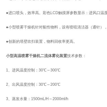
●进口喷头，效率高。彩色LCD触摸屏参数显示：进风口温度
●小型喷雾干燥机针对黏性物料，设有喷咀清洁器（通针）
●创新的塔壁吹扫装置，物料回收率更高。
小型高温喷雾干燥机二流体雾化装置
技术参数：
1、进风温度控制：30℃～300℃
2、出风温度控制：30℃～200℃
3、蒸发水量：1500mL/H～2000ml/h