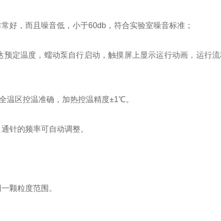
常好，而且噪音低，小于60db，符合实验室噪音标准；
达预定温度，蠕动泵自行启动，触摸屏上显示运行动画，运行流
全温区控温准确，加热控温精度±1℃。
，通针的频率可自动调整。
同一颗粒度范围。