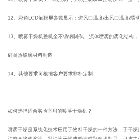
12、彩色LCD触摸屏参数显示：进风口温度/出风口温度/蠕
13、喷雾干燥机整机全不锈钢制作,二流体喷雾的雾化结构
硅耐热玻璃材料制造
14、其他要求可根据客户要求非标定制
如何选择适合实验室用的喷雾干燥机？
喷雾干燥是系统化技术应用于物料干燥的一种方法，于干燥
法能直接使溶液、乳浊液干燥成粉状或颗粒状制品，可省去