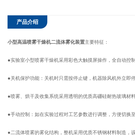
产品介绍
小型高温喷雾干燥机二流体雾化装置
主要特征：
●实验室小型喷雾干燥机采用彩色大触摸屏操作，全自动控
●关机保护功能：关机时只需按停止键，机器除风机外立即
●喷雾、烘干及收集系统采用透明的优质高硼硅耐热玻璃材
●手动控制：如在实验过程对工艺参数进行调整，方便切换
●二流体喷雾的雾化结构，整机采用优质不锈钢材料制造，