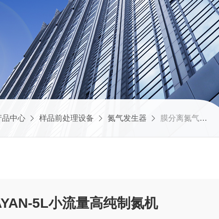
产品中心
样品前处理设备
氮气发生器
膜分离氮气发生器AYAN-5L小流量高纯制氮机
YAN-5L小流量高纯制氮机