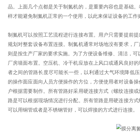
品。
上面几个点都是关于制氮机的，是重要内容也是基础。
样才能避免制氮机正常的一个使用，以此来保证设备的工作
制氮机可以按照工艺流程进行连接布置。用户只需要提前提
规划对整套设备布置连接。
制氮机通常对场地没有要求，厂
则是按生产厂家的要求实施。为了方便设备维修、清洁，可以
厂房墙面布置。空压机、冷干机应放在上风口或通风良好的
者之间的管路长度尽可能长一些，以利通过大气环境降低压缩
的操作面应面向人员方便操作的方位，方便使用者对设备操
户根据需要制作。所有管路好采用硬连接方式（螺纹连接或
路是可以根据现场情况进行分配。所有管路是用硬连接方式
可以用铜管或者是不锈钢管好，可以焊接的方式进行连接。