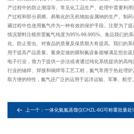
产过程中的防止潮湿等。
常见化工品生产、处理中需要利用
产过程和部分易燃、易氧化的无机物如金属钠的生产。
制药
藏过程中也使用氮气作为一种有效的保护手段。
注塑
为了提
情况塑料注模所需氮气纯度为95%-99.995%。
食品
我们的系
化、防止害虫、对食品的质量及保质期大有提高。我们的系
用于提高产品质量。量身定做的膜制氮设备能够满足您在蔬
电子行业，致力于提供一步法或者通过纯化系统提供的高纯
行业的锡焊、焊接和铜焊等工艺工程，氮气常用于热处理炉
取方便的特性，氮气还广泛的运用于远洋运输、军事、航空
上一个：
一体化氨氮蒸馏仪CHZL-6G可称重批量处