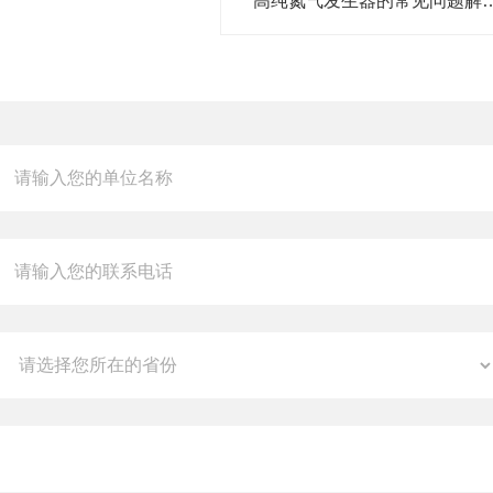
高纯氮气发生器的常见