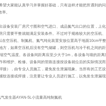
希望大家能认真学习并掌握好基础，只有这样才能把所遇到的问
效率。
出设备安装厂房尺寸图和空气进口、成品氮气出口的位置，上化
房只需要平整就能满足安装条件。不过对于规格较大的空压机、
在空压机、制氮机、氮气纯化装置安放位置高于地面10cm平
地方，如果空压机后没有空气储罐，则空压机与冷干机之间的距
空气温度。各设备间距离应至少大于1m，各设备与墙的距离应
作和维护、检修。
设备间的管路连接按设备就位后的实际情况而
焊接），由专业人员施工，避免发生泄漏现象。
当所有的工艺设
螺纹连接或焊接，注意要让专业人员进行施工，以免发生泄漏现