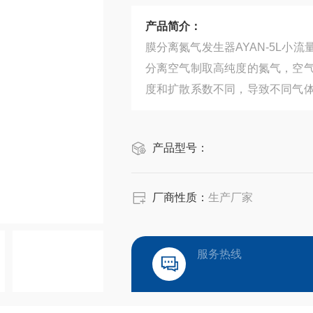
产品简介：
膜分离氮气发生器AYAN-5L
分离空气制取高纯度的氮气，空
度和扩散系数不同，导致不同气
质的气体在膜中具有不同的渗透速
产品型号：
厂商性质：
生产厂家
服务热线