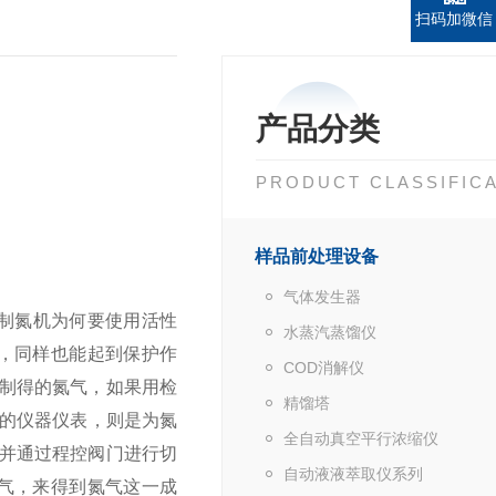
扫码加微信
产品分类
PRODUCT CLASSIFIC
样品前处理设备
气体发生器
.制氮机为何要使用活性
水蒸汽蒸馏仪
，同样也能起到保护作
COD消解仪
制得的氮气，如果用检
精馏塔
的仪器仪表，则是为氮
全自动真空平行浓缩仪
并通过程控阀门进行切
自动液液萃取仪系列
气，来得到氮气这一成