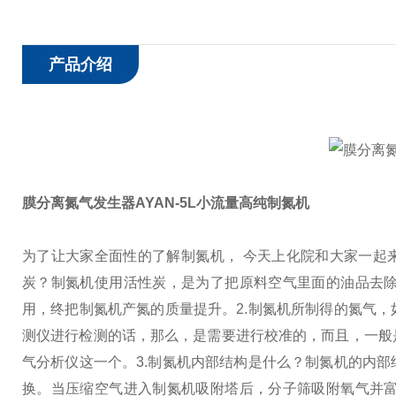
产品介绍
膜分离氮气发生器AYAN-5L小流量高纯制氮机
为了让大家全面性的了解制氮机， 今天上化院和大家一起
炭？
制氮机使用活性炭，是为了把原料空气里面的油品去
用，终把制氮机产氮的质量提升。
2.制氮机所制得的氮气
测仪进行检测的话，那么，是需要进行校准的，而且，一般
气分析仪这一个。
3.制氮机内部结构是什么？
制氮机的内部
换。当压缩空气进入制氮机吸附塔后，分子筛吸附氧气并