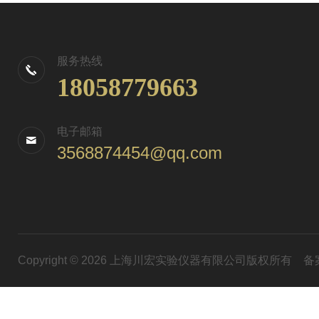
服务热线
18058779663
电子邮箱
3568874454@qq.com
Copyright © 2026 上海川宏实验仪器有限公司版权所有
备