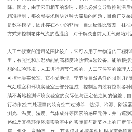
降。因此，由于它们相互的影响，那么必然会导致控制滞后
精准控制，那么就要求解决这种大滞后的问题，目前广泛采
是数字模型，因此存在不小的弊端，自适应性比较差，往往
方式来控制箱体气流的温湿度，对于解决当前人工气候箱对
人工气候室的适用范围比较广，它可以用于生物遗传工程和
里，有光照和加湿功能的高精度冷热恒温湿设备。能够根据
想的试验环境，人工进行调节气候的。
人工气候室的原理
人
可控环境实验室。它不受地理、季节等自然条件的限制并能
气处理室和环境实验室三部分组成：
控制室内装有控制各种
续不断地检测环境实验室的实际值与正定值之间的偏差，自
行动作;
空气处理室内装有空气过滤器、热源、冷源、除湿器
测光、温度、湿度、气体成分等因素的感应元件，并与巡测
路线反复循环使环境实验室中的实际值与调节器上的正定值
培、驯化、育种等工作。其规模及可控条件则根据需要确定