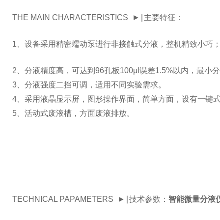
THE MAIN CHARACTERISTICS ►∣主要特征：
1、设备采用精密蠕动泵进行非接触式分液，整机精致小巧
2、分液精度高，可达到96孔板100μl误差1.5%以内，最小分
3、分液强度二挡可调，适用不同实验需求。
4、采用液晶显示屏，图形操作界面，简单方面，设有一键
5、活动式废液槽，方面废液排放。
TECHNICAL PAPAMETERS ►∣技术参数：
智能微量分液仪