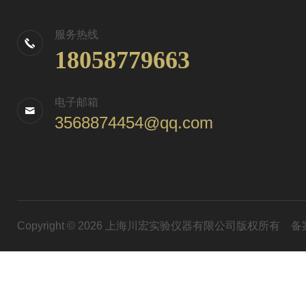
服务热线
18058779663
电子邮箱
3568874454@qq.com
Copyright © 2026 上海川宏实验仪器有限公司版权所有
备