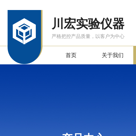
川宏实验仪器
严格把控产品质量，以客户为中心
首页
关于我们