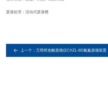
废液处理：活动式废液槽
上一个：
万用挥发酚蒸馏仪CHZL-6D氨氮蒸馏装置