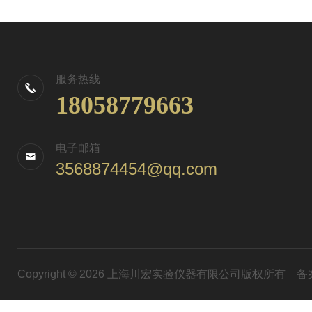
服务热线
18058779663
电子邮箱
3568874454@qq.com
Copyright © 2026 上海川宏实验仪器有限公司版权所有
备