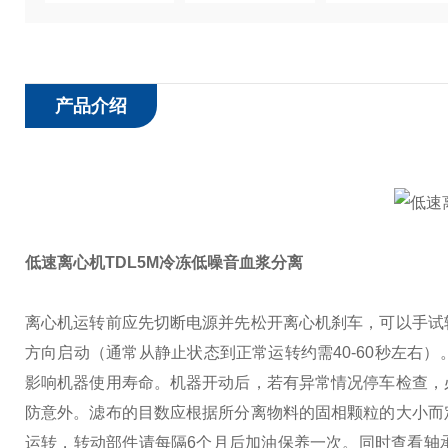
产品介绍
低速离心机TDL5M冷冻低噪音血浆分离
离心机运转前应先切断电源并先松开离心机刹车，可以手试
方向启动（通常从静止状态到正常运转约需40-60秒左右）
影响机器使用寿命。
机器开动后，若有异常情况停车检查，
防意外。
滤布的目数应根据所分离物料的固相颗粒的大小而
运转，转动部件请每隔6个月后加油保养一次。同时查看轴