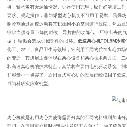
换；轴承盖有无漏油情况。
机器使用完毕，应作好清洁工作
要求、规定操作，非防爆型离心机切不可用于易燃、易爆场
制冷剂通过高速运动将其积压到小的空间进行压缩，然后通
缩比
当供冷量下降的时候，导片做的功降低，压缩出去的气
振"）喘振会造成机械部件的损坏。
低速离心机TDL5M冷
化工、农业、食品卫生等领域，它利用不同物质在离心力场
的变迁，其进展主要体现在离心设备和离心技术两方面，二
和高速离心机的技术特点，其结构主要由电机驱动系统、制
和容量小一点罢了。通用台式离心机的发展已经模糊了低速
成为科研实验室机型。
离心机就是利用离心力使得需要分离的不同物料得到加速分
部门。在使用离心机时yi定要注意以下方面：
1、为了确保安