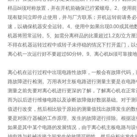
样品bi须对称放置，并在开机前确保已拧紧螺母。
2、使用
现有疑问立即停止使用，并与厂方联系；开机运转前请务必
速，以确保机器安全运转。
4、使用中如果出现0.00或其
机器将照常运转。
5、如需分离样品的比重超过1.2克/立方厘米，
不得在机器运转过程中或转子未停稳的情况下打开盖门，以
离心机一次运行好不要超过60分钟。
9、离心机bi须可靠接
离心机在运行过程中出现电路性故障，一般会有故障代码，
路故障进行检测。万用表对主板电路进行测量主要是在电路
测量之前先要对离心机进行更深的了解，了解离心机在正常
而为以后进行维修电路以及诊断故障做好数据基础。
对于测
值进行改变，然后相比较于原始的测量值找出故障发生的数
要是对医疗器械的工作原理、发生的故障进行排除。根据这
如果是其中某个电路的发展情况，由于离心机主板电路与设
掉电路与机械连接之间发生的故障可能性，然后分析出发生