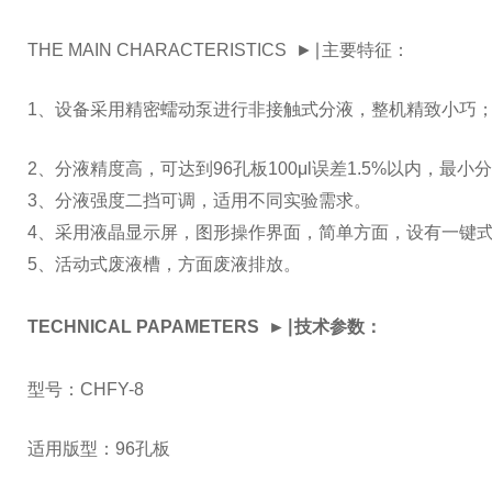
THE MAIN CHARACTERISTICS ►∣主要特征：
1、设备采用精密蠕动泵进行非接触式分液，整机精致小巧
2、分液精度高，可达到96孔板100μl误差1.5%以内，最小分
3、分液强度二挡可调，适用不同实验需求。
4、采用液晶显示屏，图形操作界面，简单方面，设有一键
5、活动式废液槽，方面废液排放。
TECHNICAL PAPAMETERS ►∣技术参数：
型号：CHFY-8
适用版型：96孔板