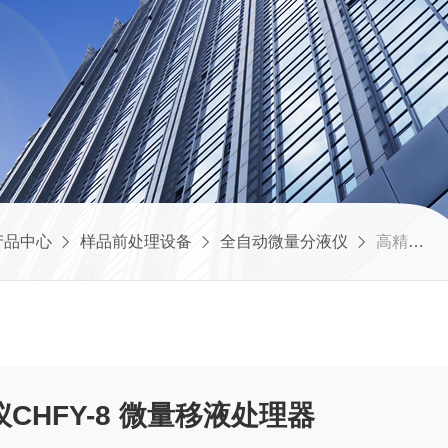
产品中心
样品前处理设备
全自动微量分液仪
高精度蠕动泵分液仪CHFY-8 微量移液处理器
CHFY-8 微量移液处理器