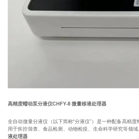
高精度蠕动泵分液仪CHFY-8 微量移液处理器
全自动微量分液仪（以下简称“分液仪"）是一种配备高精
用于疾控筛查、食品检测、动物检疫、生命科学研究等领域
液处理器