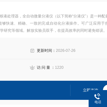
微量移液处理器，全自动微量分液仪（以下简称“分液仪"）是一种配
能够快速、精确、一致的完成自动化分液操作。可广泛应用于
学研究等领域。解放实验员双手，在提高效率的同时避免错误。
更新时间：
2026-07-26
访 问 量 ：
1220
立即咨询
电话