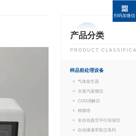
扫码加微信
产品分类
PRODUCT CLASSIFIC
样品前处理设备
气体发生器
水蒸汽蒸馏仪
COD消解仪
精馏塔
全自动真空平行浓缩仪
自动液液萃取仪系列