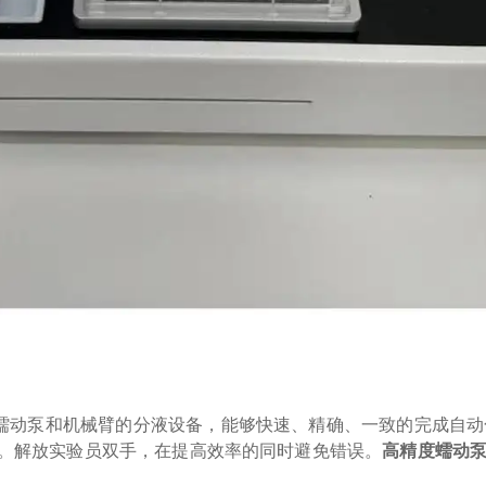
度蠕动泵和机械臂的分液设备，能够快速、精确、一致的完成自
。解放实验员双手，在提高效率的同时避免错误。
高精度蠕动泵分