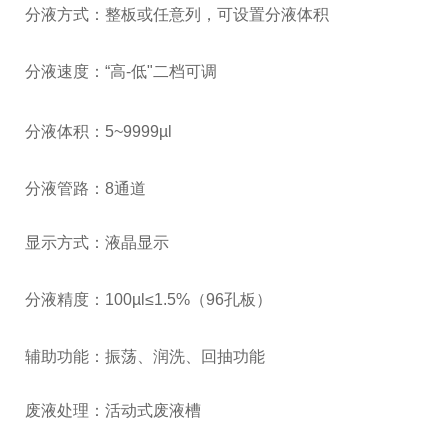
分液方式：整板或任意列，可设置分液体积
分液速度：“高-低"
二档可调
分液体积：5~9999
µl
分液管路：8通道
显示方式：液晶显示
分液精度：100µl≤1.5%
（96孔板）
辅助功能：振荡、润洗、回抽功能
废液处理：活动式废液槽