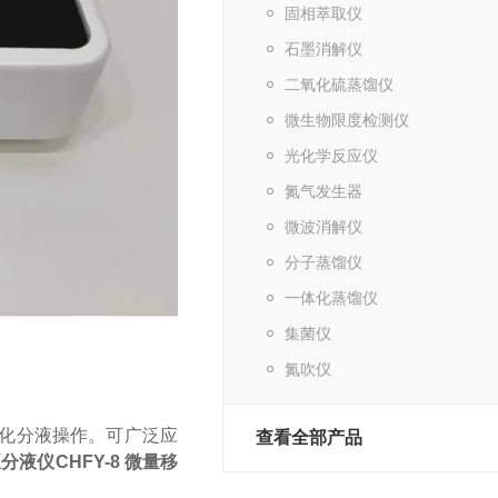
固相萃取仪
石墨消解仪
二氧化硫蒸馏仪
微生物限度检测仪
光化学反应仪
氮气发生器
微波消解仪
分子蒸馏仪
一体化蒸馏仪
集菌仪
氮吹仪
动化分液操作。可广泛应
查看全部产品
液仪CHFY-8 微量移