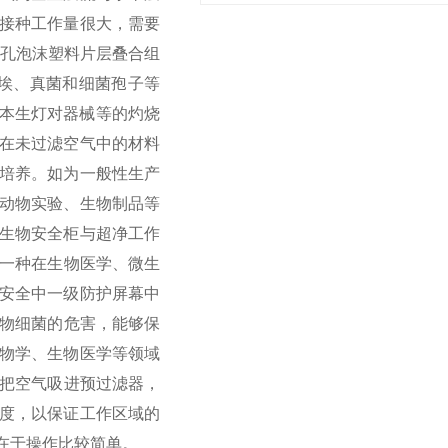
接种工作量很大，需要
微孔泡沫塑料片层叠合组
尘埃、真菌和细菌孢子等
或本生灯对器械等的灼烧
在未过滤空气中的材料
培养。如为一般性生产
动物实验、生物制品等
生物安全柜与超净工作
柜是一种在生物医学、微生
安全中一级防护屏幕中
生物细菌的危害，能够保
物学、生物医学等领域
机把空气吸进预过滤器，
度，以保证工作区域的
点在于操作比较简单。