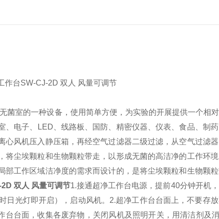
无菌室的一种设备，使用简单方便，为实验的开展提供一个相对
室、电子、LED、线路板、国防、精密仪器、仪表、食品、制
离心风机压入静压箱，再经空气过滤器二级过滤，从空气过滤器
，将尘埃颗粒和生物颗粒带走，以形成无菌的高洁净的工作环境
局部工作区域洁净度的需求而设计的，是将尘埃颗粒和生物颗粒
-2D 双人 风量可调节
1.接通超净工作台电源，提前40分钟开机
此时日光灯即开启），启动风机。
2.超净工作台台面上，不要存
工作台台面，收集各废弃物，关闭风机及照明开关，用清洁剂及