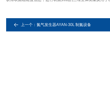
上一个：
氮气发生器AYAN-30L 制氮设备