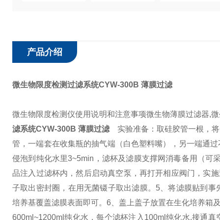
产品介绍
微生物限度检测过滤系统CYW-300B 薄膜过滤
微生物限度检测仪使用说明和注意事项
微生物薄膜过滤器,
滤系统CYW-300B 薄膜过滤
实验准备：取硅胶管一根，将
管，一端套在收集瓶的抽气端（白色塑料嘴），另一端通过
侵泡到纯化水里3~5min，滤杯及滤膜支撑网消毒备用（
品注入过滤杯内，然后启动真空泵，再打开相应阀门，实
子取出密封圈，在用无菌镊子取出滤膜。
5、将滤膜贴到事
培养基覆盖滤膜表面即可。
6、盖上盖子放置在生化培养箱
600ml~1200ml纯化水，每个滤杯注入100ml纯化水,