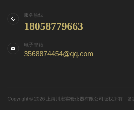
服务热线
18058779663
电子邮箱
3568874454@qq.com
Copyright © 2026 上海川宏实验仪器有限公司版权所有
备