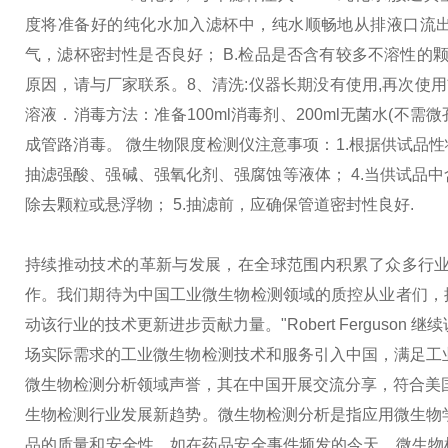
度将准备好的纯化水加入滤杯中，纯水顺畅地从排液口流出，
气，滤杯密封性是否良好； B.检品是否含有较多不溶性的
原因，请与厂家联系。
8、清洗:仪器长期没有使用,再次
溶液．消毒方法：准备100ml消毒剂、200ml无菌水(不需微
成管路消毒。
微生物限度检测仪注意事项：
1.根据供试品
抽滤强酸、强碱、强氧化剂、强腐蚀等液体；
4.当供试品
除去颗粒或悬浮物；
5.抽滤前，应确保管道密封性良好.
持续推动技术的革新与发展，在全球范围内积累了众多行
作。我们期待为中国工业微生物检测领域的质控从业者们，
动该行业的技术更新进步贡献力量。"Robert Fergus
场实际需求的工业微生物检测技术和服务引入中国，满足工
微生物检测分析领域声誉，其在中国开展交流分享，符合美
生物检测行业发展新趋势。微生物检测分析是指应用微生物
品的质量和安全性。如在药品安全事件频发的今天，微生物