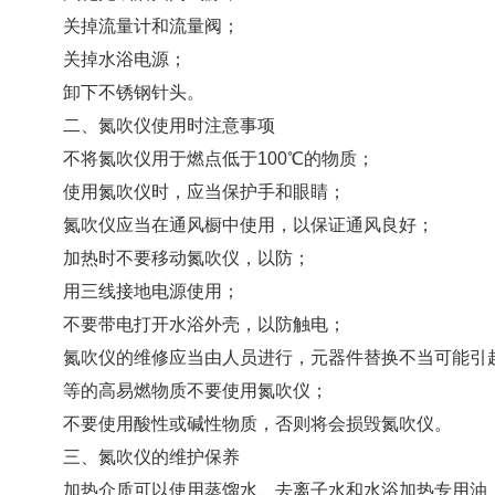
关掉流量计和流量阀；
关掉水浴电源；
卸下不锈钢针头。
二、氮吹仪使用时注意事项
不将氮吹仪用于燃点低于100℃的物质；
使用氮吹仪时，应当保护手和眼睛；
氮吹仪应当在通风橱中使用，以保证通风良好；
加热时不要移动氮吹仪，以防；
用三线接地电源使用；
不要带电打开水浴外壳，以防触电；
氮吹仪的维修应当由人员进行，元器件替换不当可能引起
等的高易燃物质不要使用氮吹仪；
不要使用酸性或碱性物质，否则将会损毁氮吹仪。
三、氮吹仪的维护保养
加热介质可以使用蒸馏水、去离子水和水浴加热专用油；