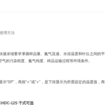
使用方法
速浓缩要求掌握样品量、氮气流速、水浴温度和针位之间的平
空气的污染程度、氮气纯度、样品运输过程等环境条件。
SP"，再按“∧"或“∨"，是下排显示为所需设定的温度值，
DC-12S 干式可选