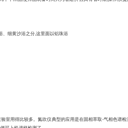
浴、细黄沙浴之分,这里面以铝珠浴
验室用得比较多。氮吹仪典型的应用是在固相萃取-气相色谱检
,便可上机进样检测了。