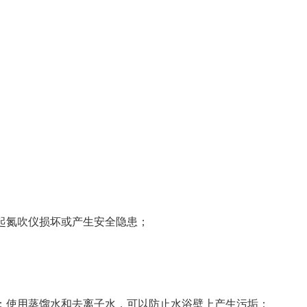
氮吹仪损坏或产生安全隐患；
使用蒸馏水和去离子水，可以防止水浴壁上产生污垢；