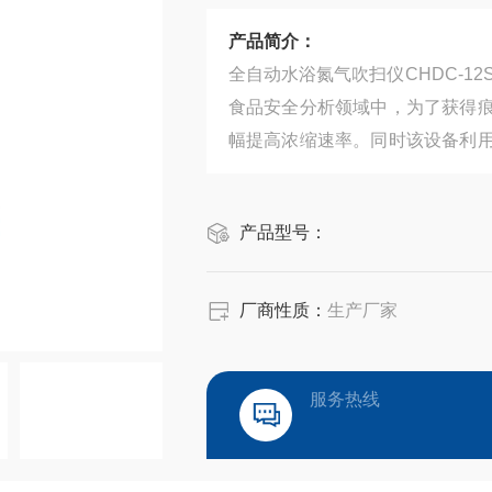
产品简介：
全自动水浴氮气吹扫仪CHDC-1
食品安全分析领域中，为了获得
幅提高浓缩速率。同时该设备利
通风厨中的氮吹浓缩装置可安全
了有毒有害溶剂对操作人员的伤害
产品型号：
厂商性质：
生产厂家
服务热线