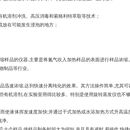
机溶剂冲洗、高压消毒和索格利特萃取等技术；
放在可能发生浸泡的地方；
样品的仪器,主要是将氮气吹入加热样品的表面进行样品浓缩,
物制品等行业。
迅速浓缩,达到快速分离纯化的效果。其方法操作简单,尤其可
些有机溶剂,在实验室用得比较多。特别是使用旋转蒸发仪也不够的
使液体挥发速度加快;并通过干式加热或水浴加热方式升高温度
纯净。
个样品,使样品制备时间大为缩短,并且具有省时,易操作,快捷