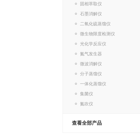
固相萃取仪
石墨消解仪
二氧化硫蒸馏仪
微生物限度检测仪
光化学反应仪
氮气发生器
微波消解仪
分子蒸馏仪
一体化蒸馏仪
集菌仪
氮吹仪
查看全部产品