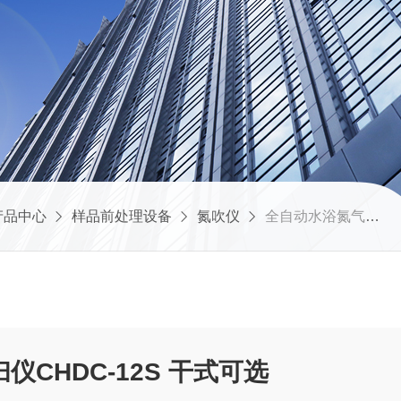
产品中心
样品前处理设备
氮吹仪
全自动水浴氮气吹扫仪CHDC-12S 干式可选
CHDC-12S 干式可选