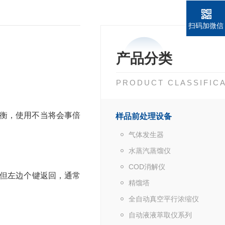
扫码加微信
产品分类
PRODUCT CLASSIFIC
衡，使用不当将会事倍
样品前处理设备
气体发生器
水蒸汽蒸馏仪
COD消解仪
再但左边个键返回，通常
精馏塔
全自动真空平行浓缩仪
自动液液萃取仪系列