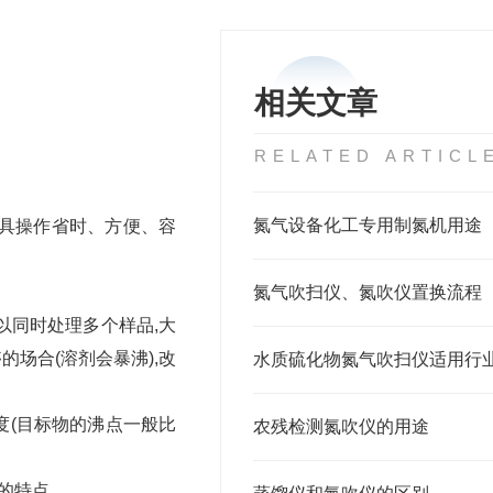
相关文章
RELATED ARTICL
氮气设备化工专用制氮机用途
具操作省时、方便、容
氮气吹扫仪、氮吹仪置换流程
以同时处理多个样品,大
场合(溶剂会暴沸),改
水质硫化物氮气吹扫仪适用行
(目标物的沸点一般比
农残检测氮吹仪的用途
的特点。