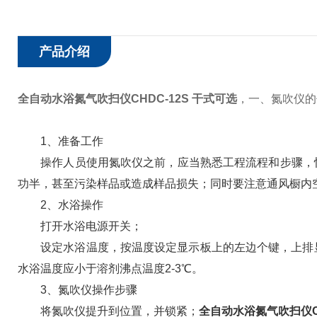
产品介绍
全自动水浴氮气吹扫仪CHDC-12S 干式可选
，
一、氮吹仪的
1、准备工作
操作人员使用氮吹仪之前，应当熟悉工程流程和步骤，快
功半，甚至污染样品或造成样品损失；同时要注意通风橱内
2、水浴操作
打开水浴电源开关；
设定水浴温度，按温度设定显示板上的左边个键，上排显示“
水浴温度应小于溶剂沸点温度2-3℃。
3、氮吹仪操作步骤
将氮吹仪提升到位置，并锁紧；
全自动水浴氮气吹扫仪CH