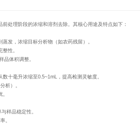
品前处理阶段的浓缩和溶剂去除。其核心用途及特点如下：
剂蒸发，浓缩目标分析物（如农药残留）。
完整性。
的样品体积调整。
十毫升浓缩至0.5~1mL，提高检测灵敏度。
C分析）。
扰。
率与样品稳定性。
效率。