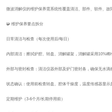
微波消解仪的维护保养需系统性覆盖清洁、部件、软件、故
🧩 维护保养要点拆分
日常清洁与检查（每次使用后/每日）
内部清洁：擦拭炉腔、转盘、消解罐架，消解罐采用10%稀H
外部与密封检查：清洁仪器外部及炉门密封条，确保无水滴
状态确认：使用前检查转盘、腔体干燥度，温度传感器显示
定期维护（3-6个月/长期停用前）