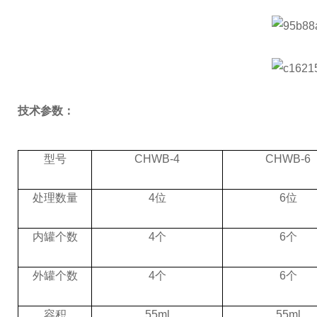
技术参数：
型号
CHWB-4
CHWB-6
处理数量
4位
6位
内罐个数
4个
6个
外罐个数
4个
6个
容积
55ml
55ml