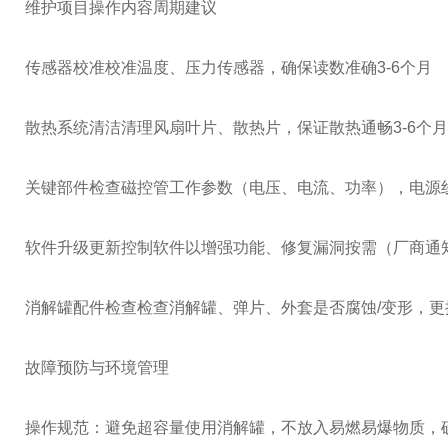
维护项目
操作内容
周期建议
传感器校准
校准温度、压力传感器，确保读数准确
3-6个月
散热系统清洁
清理风扇叶片、散热片，保证散热通畅
3-6个月
关键部件检查
磁控管工作参数（电压、电流、功率），电源
软件升级
更新控制软件以增强功能、修复漏洞
按需（厂商通
消解罐配件检查
检查消解罐、弹片、外套是否腐蚀/变形，
故障预防与环境管理
操作规范：避免超容量使用消解罐，不放入易燃易爆物质，