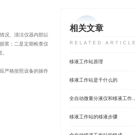
相关文章
情况、清洁仪器内部以
RELATED ARTICL
损害；二是定期检查仪
性。
移液工作站原理
应严格按照设备的操作
移液工作站是干什么的
全自动微量分液仪和移
移液工作站的移液步骤