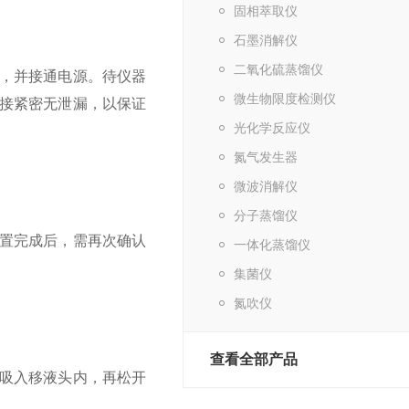
固相萃取仪
石墨消解仪
二氧化硫蒸馏仪
，并接通电源。待仪器
微生物限度检测仪
接紧密无泄漏，以保证
光化学反应仪
氮气发生器
微波消解仪
分子蒸馏仪
置完成后，需再次确认
一体化蒸馏仪
集菌仪
氮吹仪
查看全部产品
吸入移液头内，再松开