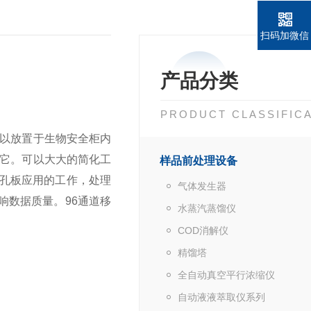
扫码加微信
产品分类
PRODUCT CLASSIFIC
可以放置于生物安全柜内
用它。可以大大的简化工
样品前处理设备
4孔板应用的工作，处理
气体发生器
响数据质量。96通道移
水蒸汽蒸馏仪
COD消解仪
精馏塔
全自动真空平行浓缩仪
自动液液萃取仪系列