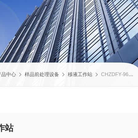
产品中心
样品前处理设备
移液工作站
CHZDFY-9696孔全自动移液工作站
作站