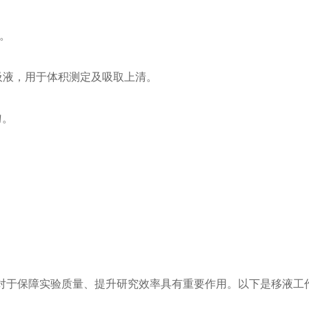
匀。
止吸液，用于体积测定及吸取上清。
匀。
对于保障实验质量、提升研究效率具有重要作用。以下是移液工