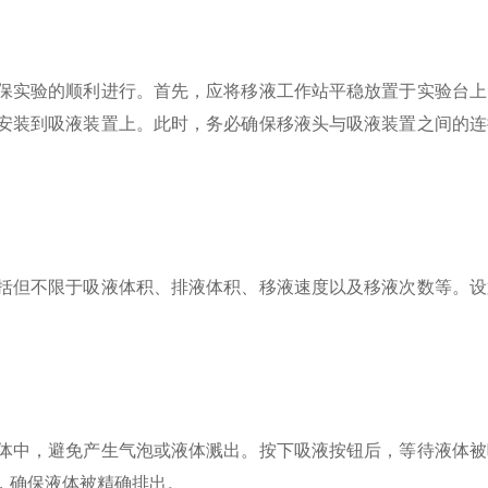
保实验的顺利进行。首先，应将移液工作站平稳放置于实验台上
安装到吸液装置上。此时，务必确保移液头与吸液装置之间的连
括但不限于吸液体积、排液体积、移液速度以及移液次数等。设
体中，避免产生气泡或液体溅出。按下吸液按钮后，等待液体被
，确保液体被精确排出。