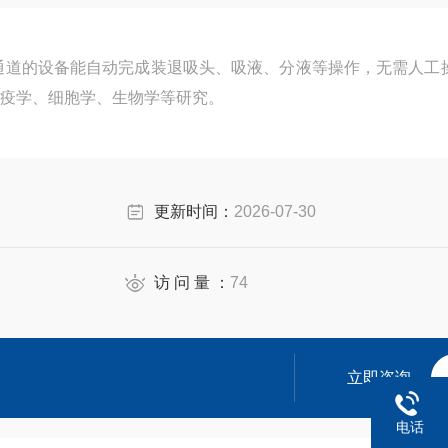
6通道的设备能自动完成装退吸头、吸液、分液等操作，无需人工
疫学、细胞学、生物学等研究。
更新时间：
2026-07-30
访 问 量 ：
74
立即咨询
电话