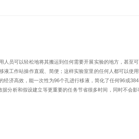
使用人员可以轻松地将其搬运到任何需要开展实验的地方，甚至
道移液工作站操作直观、简便；这样实验室里的任何人都可以使
经济高效，能一次性为96个孔进行移液，简化了任何96或38
数据分析和假设建立等更重要的任务节省很多时间，同时不会影