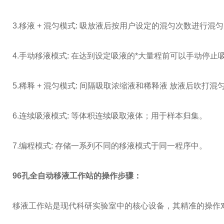
3.移液 + 混匀模式: 吸放液后按用户设定的混匀次数进行混
4.手动移液模式: 在达到设定吸液的*大量程前可以手动停
5.稀释 + 混匀模式: 间隔吸取浓缩液和稀释液 放液后吹打混
6.连续吸液模式: 等体积连续吸取液体；用于样本归集。
7.编程模式: 存储一系列不同的移液模式于同一程序中。
96孔全自动移液工作站
的操作步骤：
移液工作站是现代科研实验室中的核心设备，其精准的操作