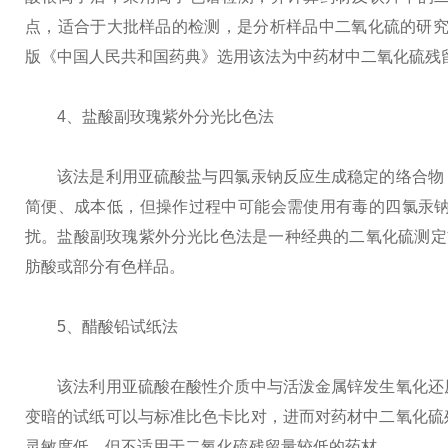
点，适合于大批样品的检测，是分析样品中二氧化硫的研究
版《中国人民共和国药典》选用该法为中药材中二氧化硫残
4、盐酸副玫瑰紫外分光比色法
该法是利用亚硫酸盐与四氯汞钠反应生成稳定的络合物，
简便、成本低，但操作过程中可能会需使用有毒的四氯汞
扰。盐酸副玫瑰紫外分光比色法是一种经典的二氧化硫测定
肪酸或部分有色样品。
5、醋酸铅试纸法
该法利用亚硫酸在酸性介质中与活泼金属锌发生氧化还原
变暗的试纸可以与标准比色卡比对，进而对药材中二氧化硫
灵敏度低，但不适用于二氧化硫残留量较低的药材。