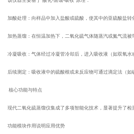
该仪器主要基于“酸化-蒸馏-吸收"原理：
加酸处理：向样品中加入盐酸或硫酸，使其中的亚硫酸盐转
加热蒸馏：在恒温加热下，二氧化硫气体随蒸汽或氮气流被
冷凝吸收：气体经过冷凝管冷却后，进入吸收液（如双氧水
后续测定：吸收液中的硫酸根或未反应物可通过滴定法（如
核心功能与特点
现代二氧化硫蒸馏仪集成了多项智能化技术，显著提升了检
功能模块
作用说明
应用优势