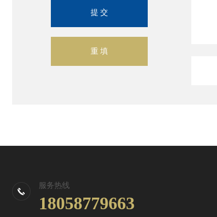
服务热线
18058779663