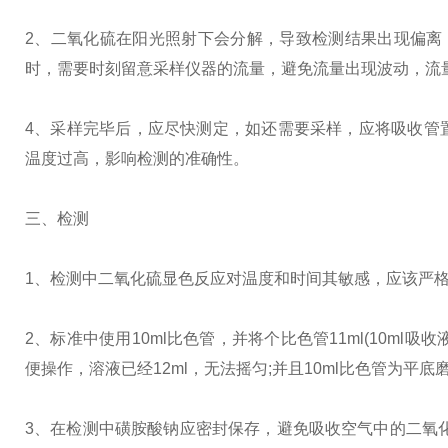
2、二氧化硫在阳光照射下会分解，导致检测结果出现偏离
时，需要时刻留意采样仪器的流量，避免流量出现波动，流
4、采样完毕后，应尽快测定，如还需要采样，应将吸收管
温度过高，影响检测的准确性。
三、检测
1、检测中二氧化硫显色反应对温度和时间其敏感，应该严
2、标准中使用10ml比色管，并将个比色管11ml(10ml吸收
便操作，溶液已经12ml，无法摇匀;并且10ml比色管为平
3、在检测中磺胺酸钠
应密封保存，避免吸收空气中的二氧