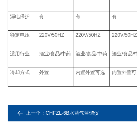
漏电保护
有
有
有
额定电压
220V/50HZ
220V/50HZ
220V/50HZ
适用行业
酒业
/食品/中药
酒业
/食品/中药
酒业
/食品
/
冷却方式
外置
内置外置可选
内置外置可
上一个：
CHFZL-6B水蒸气蒸馏仪