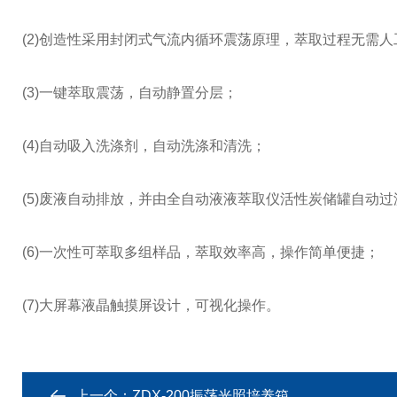
(2)创造性采用封闭式气流内循环震荡原理，萃取过程无需人
(3)一键萃取震荡，自动静置分层；
(4)自动吸入洗涤剂，自动洗涤和清洗；
(5)废液自动排放，并由全自动液液萃取仪活性炭储罐自动
(6)一次性可萃取多组样品，萃取效率高，操作简单便捷；
(7)大屏幕液晶触摸屏设计，可视化操作。
上一个：
ZDX-200振荡光照培养箱