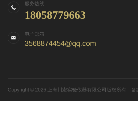
服务热线
18058779663
电子邮箱
3568874454@qq.com
Copyright © 2026 上海川宏实验仪器有限公司版权所有
备