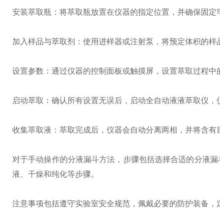
安装萃取瓶：将萃取瓶放置在仪器的指定位置，并确保固定
加入样品与萃取剂：使用进样器或注射泵，将预定体积的样
设置参数：通过仪器的控制面板或触摸屏，设置萃取过程中
启动萃取：确认所有设置无误后，启动全自动液液萃取仪，
收集萃取液：萃取完成后，仪器会自动分离两相，并将含有
对于手动操作的分液漏斗方法，步骤包括选择合适的分液漏
液、干燥和纯化等步骤。
注意事项包括遵守实验室安全规范，佩戴必要的防护装备，