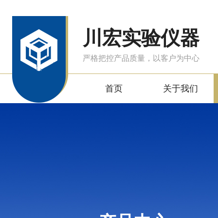
川宏实验仪器
严格把控产品质量，以客户为中心
首页
关于我们