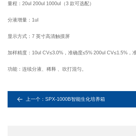
量程：20ul 200ul 1000ul（
3
款可选配）
分液增量：1ul
显示方式：7 英寸高清触摸屏
加样精度：10ul CV≤
3.0%
，准确度≤
5% 200ul CV≤1.5%
，
功能：连续分液、稀释 、吹打混匀。
上一个：
SPX-1000B智能生化培养箱