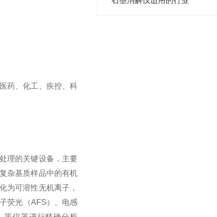
石墨消解仪适用的行业
医药、化工、疾控、科
处理的关键设备，主要
复杂基质样品中的有机
化为可溶性无机离子，
子荧光（AFS）、电感
S）等仪器进行精确分析