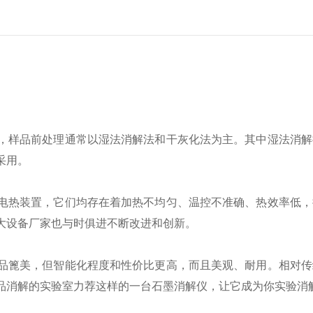
，样品前处理通常以湿法消解法和干灰化法为主。其中湿法消解
采用。
电热装置，它们均存在着加热不均匀、温控不准确、热效率低，
大设备厂家也与时俱进不断改进和创新。
品篦美，但智能化程度和性价比更高，而且美观、耐用。相对传
品消解的实验室力荐这样的一台石墨消解仪，让它成为你实验消