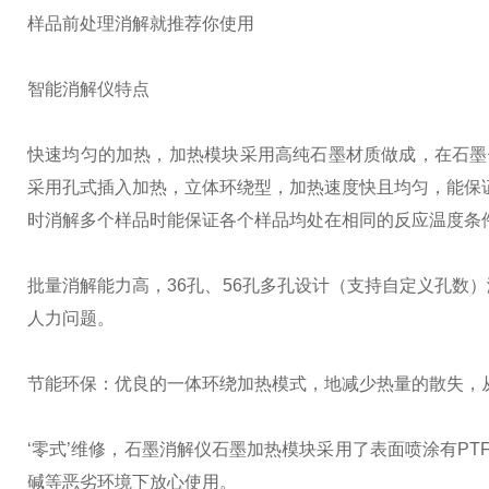
样品前处理消解就推荐你使用
智能消解仪特点
快速均匀的加热，加热模块采用高纯石墨材质做成，在石墨
采用孔式插入加热，立体环绕型，加热速度快且均匀，能保证
时消解多个样品时能保证各个样品均处在相同的反应温度条
批量消解能力高，36孔、56孔多孔设计（支持自定义孔数
人力问题。
节能环保：优良的一体环绕加热模式，地减少热量的散失，
‘零式’维修，石墨消解仪石墨加热模块采用了表面喷涂有P
碱等恶劣环境下放心使用。