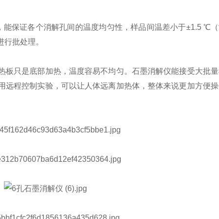
证各个消解孔间的温度均匀性，样品间温差小于±1.5 ℃（常
进行批处理。
板只是底部加热，温度容易不均匀。石墨消解仪能接受大批量
用远程控制实验，可以让人体远离加热体，整体来说更加方便操