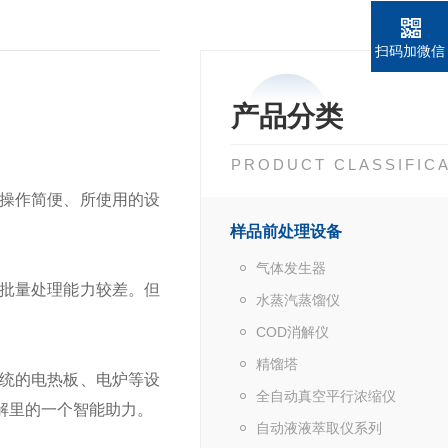
扫码加微信
产品分类
PRODUCT CLASSIFIC
操作简便、所使用的设
样品前处理设备
气体发生器
批量处理能力较差。但
水蒸汽蒸馏仪
COD消解仪
精馏塔
统的电热板、电炉等设
全自动真空平行浓缩仪
解里的一个智能助力。
自动液液萃取仪系列