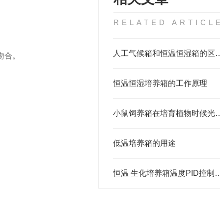
RELATED ARTICL
人工气候箱和恒温恒湿
吻合。
恒温恒湿培养箱的工作原理
小鼠饲养箱在培育植物时
低温培养箱的用途
恒温 生化培养箱温度P