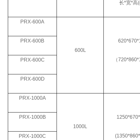
长*宽*高(
PRX-600A
PRX-600B
620*670*
600L
（720*860*
PRX-600C
PRX-600D
PRX-1000A
PRX-1000B
1250*670
1000L
(1350*860
PRX-1000C