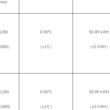
mm)
1280
0-50℃
50-95％RH
1880）
（±1℃）
（±5％RH）
*1280
0-50℃
50-95％RH
*1880)
（±1℃）
（±5％RH）