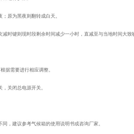
夜；原为黑夜则翻转成白天。
次减时键则现时段剩余时间减少一小时，直减至与当地时间大致
可根据需要进行相应调整。
关，关闭总电源开关。
不同，建议参考气候箱的使用说明书或咨询厂家。